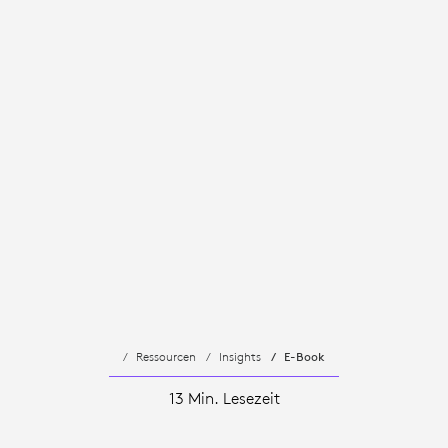
Ressourcen
Insights
E-Book
13 Min. Lesezeit