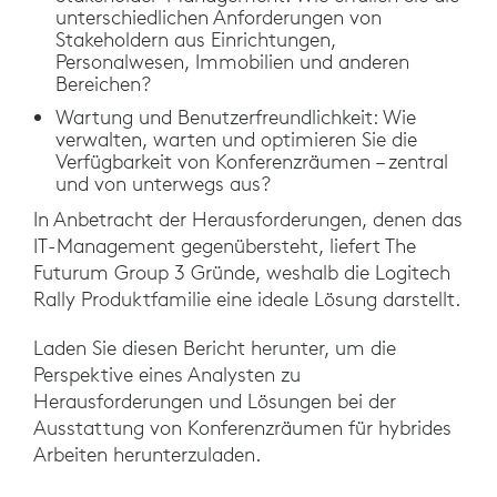
unterschiedlichen Anforderungen von
Stakeholdern aus Einrichtungen,
Personalwesen, Immobilien und anderen
Bereichen?
Wartung und Benutzerfreundlichkeit: Wie
verwalten, warten und optimieren Sie die
Verfügbarkeit von Konferenzräumen – zentral
und von unterwegs aus?
In Anbetracht der Herausforderungen, denen das
IT-Management gegenübersteht, liefert The
Futurum Group 3 Gründe, weshalb die Logitech
Rally Produktfamilie eine ideale Lösung darstellt.
Laden Sie diesen Bericht herunter, um die
Perspektive eines Analysten zu
Herausforderungen und Lösungen bei der
Ausstattung von Konferenzräumen für hybrides
Arbeiten herunterzuladen.