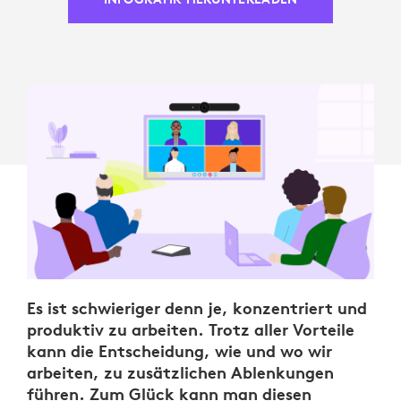
Es ist schwieriger denn je, konzentriert und
produktiv zu arbeiten. Trotz aller Vorteile
kann die Entscheidung, wie und wo wir
arbeiten, zu zusätzlichen Ablenkungen
führen. Zum Glück kann man diesen