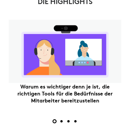
DIE HIGHLIGHTS
Warum es wichtiger denn je ist, die
richtigen Tools für die Bedürfnisse der
Mitarbeiter bereitzustellen