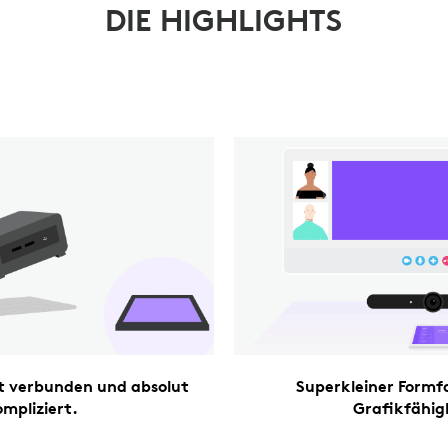
DIE HIGHLIGHTS
rt verbunden und absolut
Superkleiner Form
mpliziert.
Grafikfähig