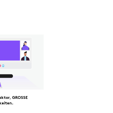
faktor, GROSSE
keiten.