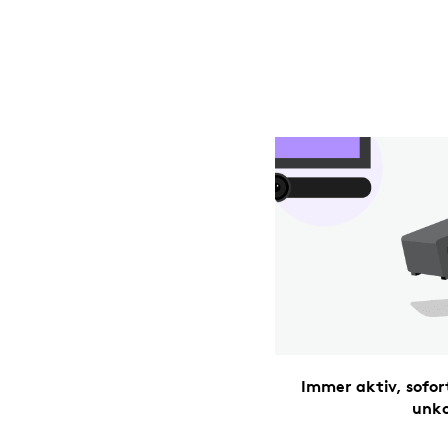
Immer aktiv, sofo
unko