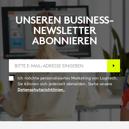
UNSEREN BUSINESS-
NEWSLETTER
ABONNIEREN
Ich möchte personalisiertes Marketing von Logitech.
Sie können sich jederzeit abmelden. Siehe unsere
Datenschutzrichtlinien.