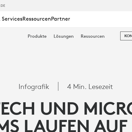
,DE
 Services
Ressourcen
Partner
Produkte
Lösungen
Ressourcen
KON
Infografik
4 Min. Lesezeit
TECH UND MICR
MS LAUFEN AUF