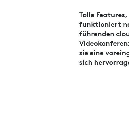
Tolle Features
funktioniert 
führenden clo
Videokonferen
sie eine vorei
sich hervorrag