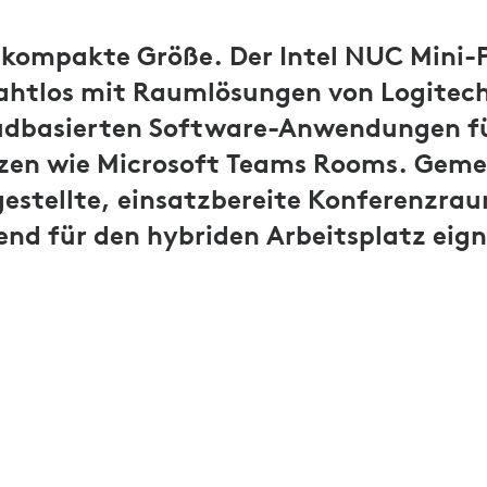
, kompakte Größe. Der Intel NUC Mini-
nahtlos mit Raumlösungen von Logitec
udbasierten Software-Anwendungen f
zen wie Microsoft Teams Rooms. Geme
ngestellte, einsatzbereite Konferenzra
end für den hybriden Arbeitsplatz eign