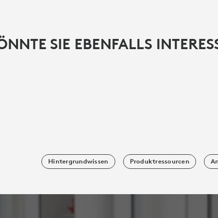
ÖNNTE SIE EBENFALLS INTERES
Hintergrundwissen
Produktressourcen
An