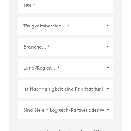
Titel
*
Land/Region
*