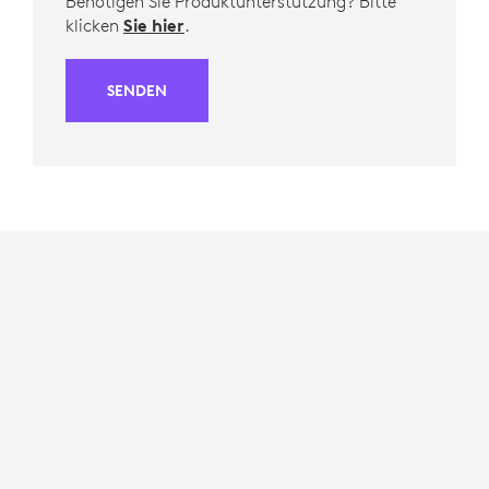
Benötigen Sie Produktunterstützung? Bitte
klicken
Sie hier
.
SENDEN