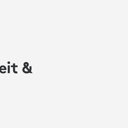
eit &