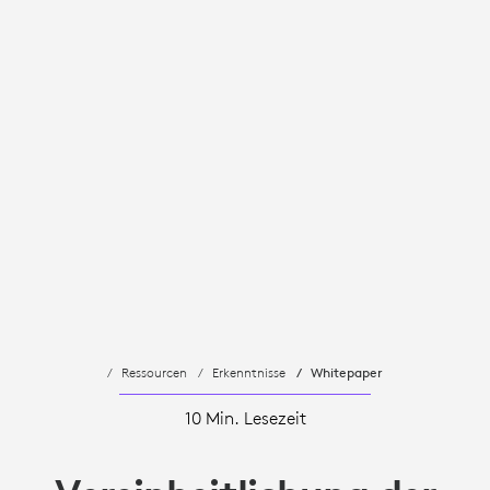
Ressourcen
Erkenntnisse
Whitepaper
10 Min. Lesezeit