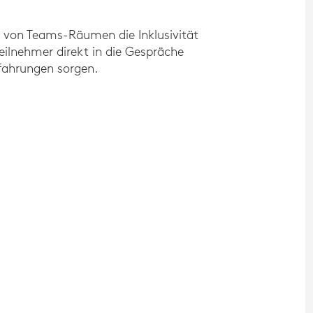
g von Teams-Räumen die Inklusivität
eilnehmer direkt in die Gespräche
fahrungen sorgen.