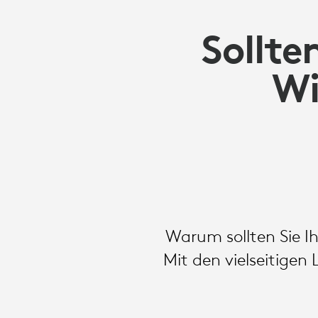
Sollte
Wi
Warum sollten Sie I
Mit den vielseitige