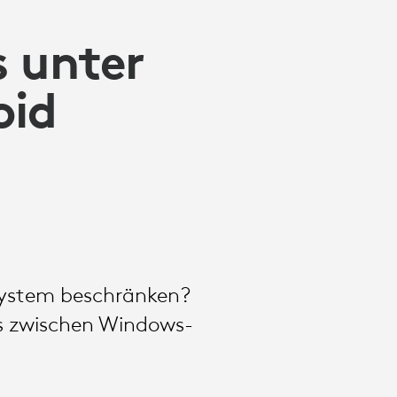
s unter
oid
ssystem beschränken?
os zwischen Windows-