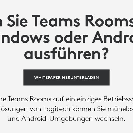
n Sie Teams Room
ndows oder Andr
ausführen?
WHITEPAPER HERUNTERLADEN
hre Teams Rooms auf ein einziges Betrieb
n Lösungen von Logitech können Sie mühel
und Android-Umgebungen wechseln.