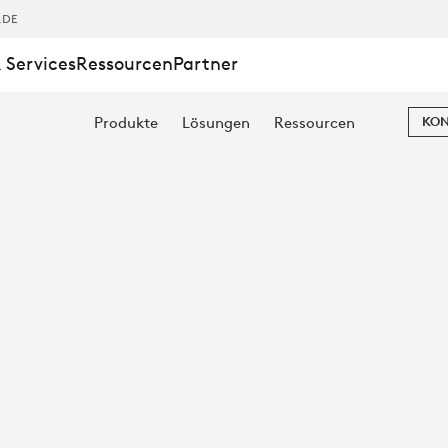
,DE
 Services
Ressourcen
Partner
Produkte
Lösungen
Ressourcen
KON