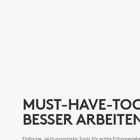
MUST-HAVE-TOO
BESSER ARBEITE
Einfache, leistungsstarke Tools für echte Erfolgserleb