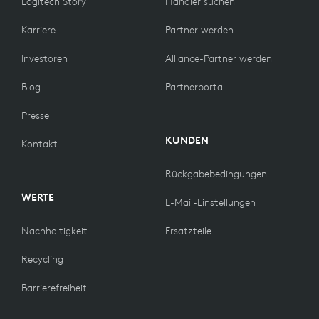
Logitech Story
Händler suchen
Karriere
Partner werden
Investoren
Alliance-Partner werden
Blog
Partnerportal
Presse
KUNDEN
Kontakt
Rückgabebedingungen
WERTE
E-Mail-Einstellungen
Nachhaltigkeit
Ersatzteile
Recycling
Barrierefreiheit