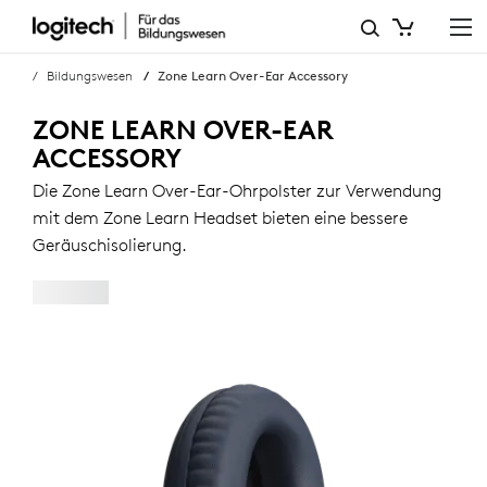
ZONE
LEARN
Bildungswesen
Zone Learn Over-Ear Accessory
OVER-
ZONE LEARN OVER-EAR
EAR-
ACCESSORY
ZUBEHÖR
Die Zone Learn Over-Ear-Ohrpolster zur Verwendung
mit dem Zone Learn Headset bieten eine bessere
Geräuschisolierung.