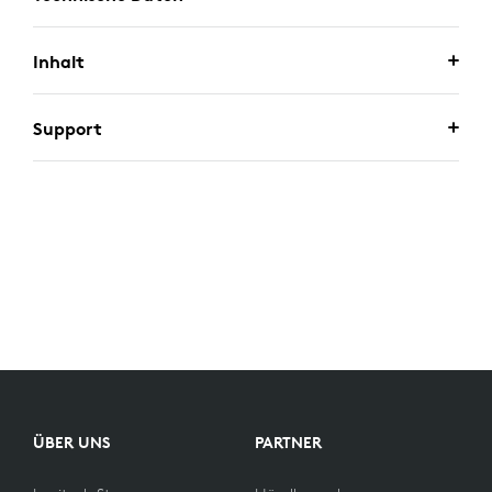
Inhalt
Support
ÜBER UNS
PARTNER