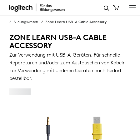
USB-
A-
Bildungswesen
Zone Learn USB-A Cable Accessory
ZUBEHÖRKABEL
ZONE LEARN USB-A CABLE
FÜR
ACCESSORY
ZONE
Zur Verwendung mit USB-A-Geräten. Für schnelle
Reparaturen und/oder zum Austauschen von Kabeln
LEARN
zur Verwendung mit anderen Geräten nach Bedarf
bestellbar.