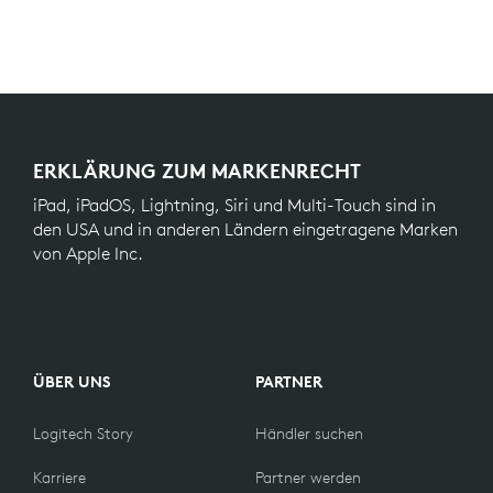
ERKLÄRUNG ZUM MARKENRECHT
iPad, iPadOS, Lightning, Siri und Multi-Touch sind in
den USA und in anderen Ländern eingetragene Marken
von Apple Inc.
ÜBER UNS
PARTNER
Logitech Story
Händler suchen
Karriere
Partner werden