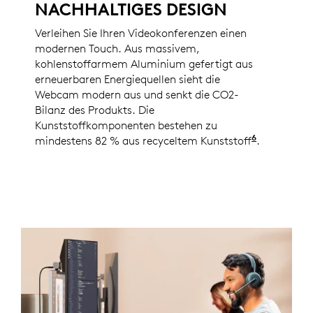
NACHHALTIGES DESIGN
Verleihen Sie Ihren Videokonferenzen einen
modernen Touch. Aus massivem,
kohlenstoffarmem Aluminium gefertigt aus
erneuerbaren Energiequellen sieht die
Webcam modern aus und senkt die CO2-
Bilanz des Produkts. Die
Kunststoffkomponenten bestehen zu
6
mindestens 82 % aus recyceltem Kunststoff
Ausgenomm
.