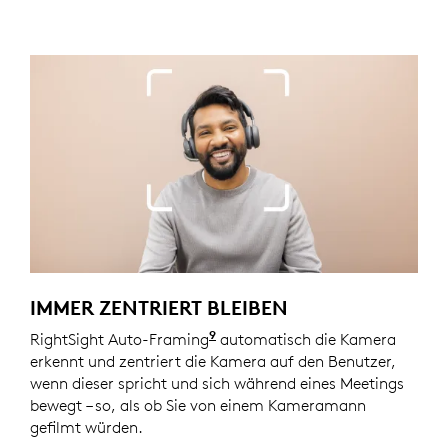
IMMER ZENTRIERT BLEIBEN
9
RightSight Auto-Framing
Verfügbar mit Logi Tune. Log
automatisch die Kamera
erkennt und zentriert die Kamera auf den Benutzer,
wenn dieser spricht und sich während eines Meetings
bewegt – so, als ob Sie von einem Kameramann
gefilmt würden.