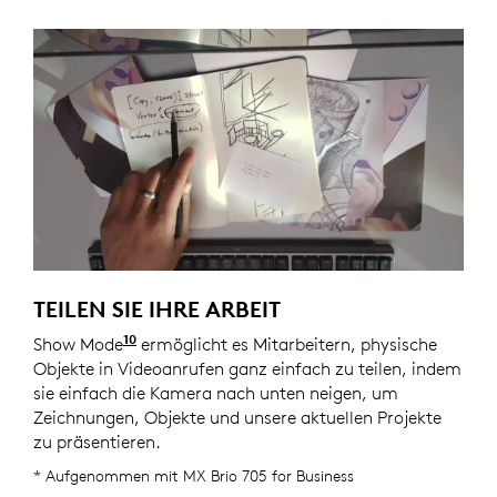
TEILEN SIE IHRE ARBEIT
10
Show Mode
Verfügbar mit Logi Tune. Logi Tune ist 
ermöglicht es Mitarbeitern, physische
Objekte in Videoanrufen ganz einfach zu teilen, indem
sie einfach die Kamera nach unten neigen, um
Zeichnungen, Objekte und unsere aktuellen Projekte
zu präsentieren.
* Aufgenommen mit MX Brio 705 for Business