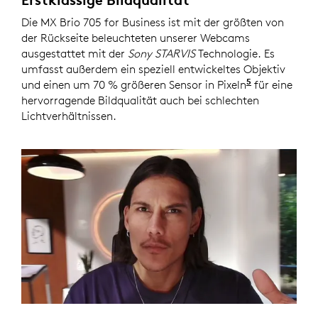
Die MX Brio 705 for Business ist mit der größten von
der Rückseite beleuchteten unserer Webcams
ausgestattet mit der
Sony STARVIS
Technologie. Es
umfasst außerdem ein speziell entwickeltes Objektiv
5
und einen um 70 % größeren Sensor in Pixeln
im Vergleich
für eine
hervorragende Bildqualität auch bei schlechten
Lichtverhältnissen.