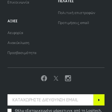
ΠΕΛΑΤΕΣ
Επικοινωνία
Πολιτική επιστροφών
ΑΞΊΕΣ
Προτιμήσεις email
Αειφορία
Ανακύκλωση
Προσβασιμότητα
Θέλω εξατομικευμένο μάρκετινγκ από τη Logitech.