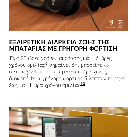
ΕΞΑΙΡΕΤΙΚΉ ΔΙΆΡΚΕΙΑ ΖΩΉΣ ΤΗΣ
ΜΠΑΤΑΡΊΑΣ ΜΕ ΓΡΉΓΟΡΗ ΦΌΡΤΙΣΗ
Έως 20 ώρες χρόνου ακρόασης και 16 ώρες
9
χρόνου ομιλίας
Η διάρκεια ζωής της μπαταρίας μπο
σημαίνει ότι μπορείτε να
αντεπεξέλθετε σε μια μακρά ημέρα χωρίς
διακοπή. Μια γρήγορη φόρτιση 5 λεπτών παρέχει
10
έως και 1 ώρα χρόνου ομιλίας
Η διάρκεια ζωής της
.