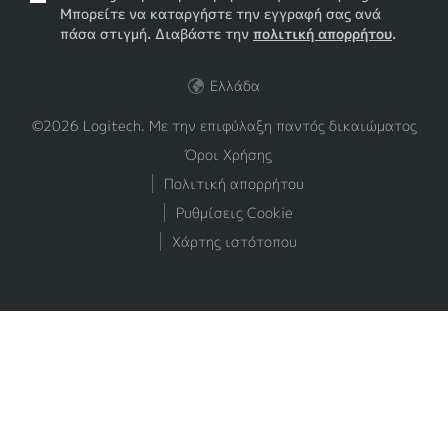
Μπορείτε να καταργήστε την εγγραφή σας ανά
πάσα στιγμή. Διαβάστε την
πολιτική απορρήτου
.
Ελλάδα
©2026 Logitech. Με την επιφύλαξη παντός δικαιώματος
Όροι Χρήσης
Πολιτική απορρήτου
Ρυθμίσεις Cookie
Χάρτης ιστότοπου