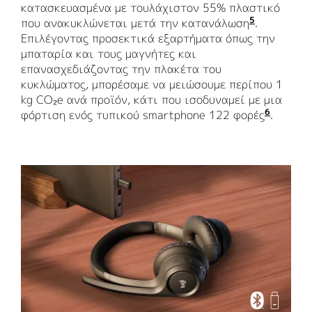
κατασκευασμένα με τουλάχιστον 55% πλαστικό
5
που ανακυκλώνεται μετά την κατανάλωση
Περιεχόμε
.
Επιλέγοντας προσεκτικά εξαρτήματα όπως την
μπαταρία και τους μαγνήτες και
επανασχεδιάζοντας την πλακέτα του
κυκλώματος, μπορέσαμε να μειώσουμε περίπου 1
kg CO₂e ανά προϊόν, κάτι που ισοδυναμεί με μια
6
φόρτιση ενός τυπικού smartphone 122 φορές
Πηγή κ
.