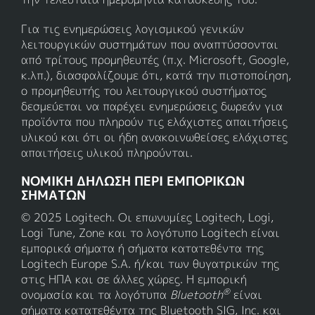
Για τις ενημερώσεις λογισμικού γενικών
λειτουργικών συστημάτων που αναπτύσσονται
από τρίτους προμηθευτές (π.χ. Microsoft, Google,
κ.λπ.), διασφαλίζουμε ότι, κατά την πιστοποίηση,
ο προμηθευτής του λειτουργικού συστήματος
δεσμεύεται να παρέχει ενημερώσεις δωρεάν για
προϊόντα που πληρούν τις ελάχιστες απαιτήσεις
υλικού και ότι οι ήδη ανακοινωθείσες ελάχιστες
απαιτήσεις υλικού πληρούνται.
ΝΟΜΙΚΗ ΔΗΛΩΣΗ ΠΕΡΙ ΕΜΠΟΡΙΚΩΝ
ΣΗΜΑΤΩΝ
© 2025 Logitech. Οι επωνυμίες Logitech, Logi,
Logi Tune, Zone και το λογότυπο Logitech είναι
εμπορικά σήματα ή σήματα κατατεθέντα της
Logitech Europe S.A. ή/και των θυγατρικών της
στις ΗΠΑ και σε άλλες χώρες. Η εμπορική
®
ονομασία και τα λογότυπα
Bluetooth
είναι
σήματα κατατεθέντα της Bluetooth SIG, Inc. και