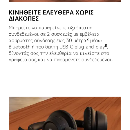
ΚΙΝΗΘΕΙΤΕ ΕΛΕΥΘΕΡΑ ΧΩΡΙΣ
ΔΙΑΚΟΠΕΣ
Μπορείτε να παραμείνετε αξιόπιστα
συνδεδεμένοι σε 2 συσκευές με εμβέλεια
7
ασύρματης σύνδεσης έως 30 μέτρα
Με οπτική επαφή 
μέσω
8
Bluetooth ή του δέκτη USB-C plug-and-play
Για εκδόσ
,
δίνοντάς σας την ελευθερία να κινείστε στο
γραφείο σας και να παραμένετε συνδεδεμένοι.