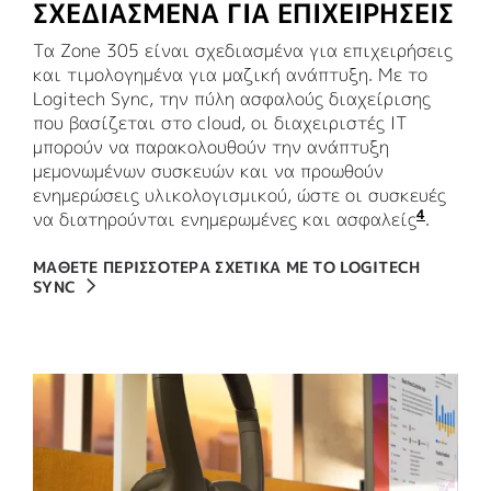
ΣΧΕΔΙΑΣΜΕΝΑ ΓΙΑ ΕΠΙΧΕΙΡΗΣΕΙΣ
Τα Zone 305 είναι σχεδιασμένα για επιχειρήσεις
και τιμολογημένα για μαζική ανάπτυξη. Με το
Logitech Sync, την πύλη ασφαλούς διαχείρισης
που βασίζεται στο cloud, οι διαχειριστές IT
μπορούν να παρακολουθούν την ανάπτυξη
μεμονωμένων συσκευών και να προωθούν
ενημερώσεις υλικολογισμικού, ώστε οι συσκευές
4
να διατηρούνται ενημερωμένες και ασφαλείς
Απαιτε
.
ΜΑΘΕΤΕ ΠΕΡΙΣΣΟΤΕΡΑ ΣΧΕΤΙΚΑ ΜΕ ΤΟ LOGITECH
SYNC