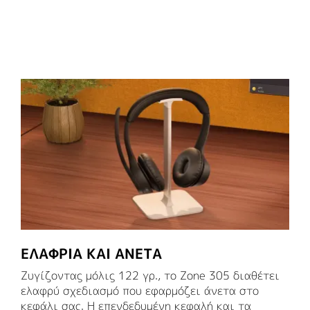
ΕΛΑΦΡΙΆ ΚΑΙ ΆΝΕΤΑ
Ζυγίζοντας μόλις 122 γρ., το Zone 305 διαθέτει
ελαφρύ σχεδιασμό που εφαρμόζει άνετα στο
κεφάλι σας. Η επενδεδυμένη κεφαλή και τα