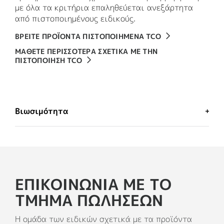
με όλα τα κριτήρια επαληθεύεται ανεξάρτητα
από πιστοποιημένους ειδικούς.
ΒΡΕΙΤΕ ΠΡΟΪΟΝΤΑ ΠΙΣΤΟΠΟΙΗΜΕΝΑ TCO
ΜΑΘΕΤΕ ΠΕΡΙΣΣΟΤΕΡΑ ΣΧΕΤΙΚΑ ΜΕ ΤΗΝ
ΠΙΣΤΟΠΟΙΗΣΗ TCO
Βιωσιμότητα
ΜΙΑ ΕΠΙΛΟΓΗ ΣΧΕΔΙΑΣΗΣ ΠΟΥ
ΔΕΝ ΘΑ ΜΕΤΑΝΙΩΣΕΤΕ
ΕΠΙΚΟΙΝΩΝΊΑ ΜΕ ΤΟ
ΤΜΉΜΑ ΠΩΛΉΣΕΩΝ
ΤΟ ΠΛΑΣΤΙΚΟ ΠΡΕΠΕΙ ΝΑ ΕΧΕΙ
ΠΕΡΙΣΣΟΤΕΡΕΣ ΑΠΟ ΜΙΑ ΖΩΕΣ
Η ομάδα των ειδικών σχετικά με τα προϊόντα