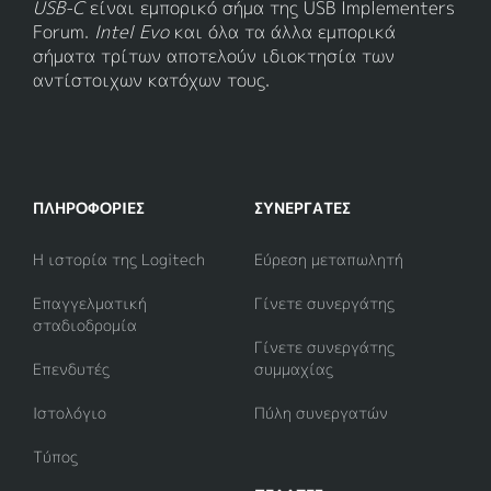
USB-C
είναι εμπορικό σήμα της USB Implementers
Forum.
Intel Evo
και όλα τα άλλα εμπορικά
σήματα τρίτων αποτελούν ιδιοκτησία των
αντίστοιχων κατόχων τους.
ΠΛΗΡΟΦΟΡΊΕΣ
ΣΥΝΕΡΓΆΤΕΣ
Η ιστορία της Logitech
Εύρεση μεταπωλητή
Επαγγελματική
Γίνετε συνεργάτης
σταδιοδρομία
Γίνετε συνεργάτης
Επενδυτές
συμμαχίας
Ιστολόγιο
Πύλη συνεργατών
Τύπος