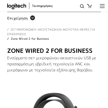
ZONE
WIRED
Επιχείρηση
2
ΣΕΤ ΜΙΚΡΟΦΩΝΟΥ-ΑΚΟΥΣΤΙΚΩΝ ΚΑΙ ΑΚΟΥΣΤΙΚΑ-ΨΕΙΡΕΣ ΓΙΑ
FOR
ΕΠΙΧΕΙΡΗΣΕΙΣ
BUSINESS
Zone Wired 2 for Business
ZONE WIRED 2 FOR BUSINESS
Ενσύρματο σετ μικροφώνου-ακουστικών USB με
προσαρμόσιμη υβριδική τεχνολογία ANC και
μικρόφωνα με τεχνολογία εξάλειψης θορύβου.