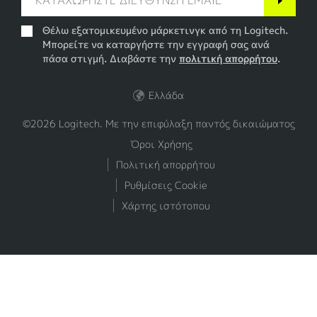
Θέλω εξατομικευμένο μάρκετινγκ από τη Logitech.
Μπορείτε να καταργήστε την εγγραφή σας ανά
πάσα στιγμή. Διαβάστε την
πολιτική απορρήτου
.
Ελλάδα
©2026 Logitech. Με την επιφύλαξη παντός δικαιώματος
Όροι Χρήσης
Πολιτική απορρήτου
Ρυθμίσεις Cookie
Χάρτης ιστότοπου