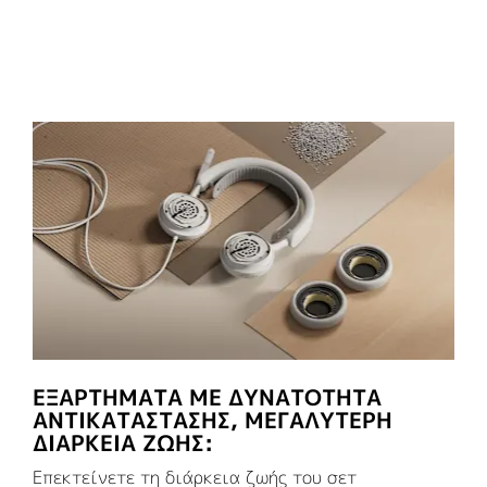
ΕΞΑΡΤΉΜΑΤΑ ΜΕ ΔΥΝΑΤΌΤΗΤΑ
ΑΝΤΙΚΑΤΆΣΤΑΣΗΣ, ΜΕΓΑΛΎΤΕΡΗ
ΔΙΆΡΚΕΙΑ ΖΩΉΣ:
Επεκτείνετε τη διάρκεια ζωής του σετ