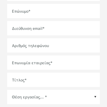
Επώνυμο
*
Διεύθυνση email
*
Αριθμός τηλεφώνου
Επωνυμία εταιρείας
*
Τίτλος
*