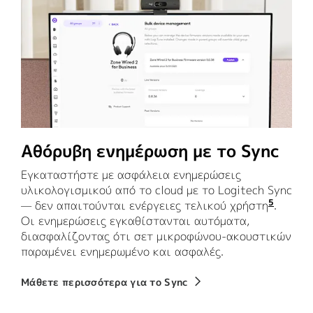
Αθόρυβη ενημέρωση με το Sync
Εγκαταστήστε με ασφάλεια ενημερώσεις
υλικολογισμικού από το cloud με το Logitech Sync
5
— δεν απαιτούνται ενέργειες τελικού χρήστη
Απαιτε
.
Οι ενημερώσεις εγκαθίστανται αυτόματα,
διασφαλίζοντας ότι σετ μικροφώνου-ακουστικών
παραμένει ενημερωμένο και ασφαλές.
Μάθετε περισσότερα για το Sync