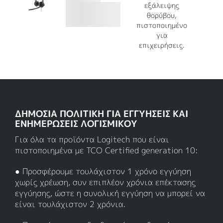
εξάλειψης
θορύβου,
πιστοποιημένο
για
επιχειρήσεις.
ΔΗΜΌΣΙΑ ΠΟΛΙΤΙΚΉ ΓΙΑ ΕΓΓΥΉΣΕΙΣ ΚΑΙ
ΕΝΗΜΕΡΏΣΕΙΣ ΛΟΓΙΣΜΙΚΟΎ
Για όλα τα προϊόντα Logitech που είναι
πιστοποιημένα με TCO Certified generation 10:
● Προσφέρουμε τουλάχιστον 1 χρόνο εγγύηση
χωρίς χρέωση, συν επιπλέον χρόνια επέκτασης
εγγύησης, ώστε η συνολική εγγύηση να μπορεί να
είναι τουλάχιστον 2 χρόνια.