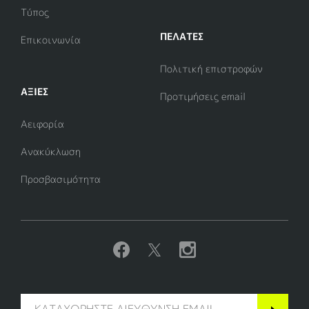
Τύπος
ΠΕΛΑΤΕΣ
Επικοινωνία
Πολιτική επιστροφών
ΑΞΊΕΣ
Προτιμήσεις email
Αειφορία
Ανακύκλωση
Προσβασιμότητα