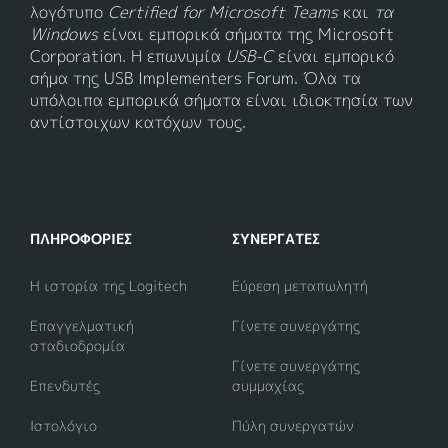
λογότυπο
Certified for Microsoft Teams
και
τα
Windows
είναι εμπορικά σήματα της Microsoft
Corporation. Η επωνυμία
USB-C
είναι εμπορικό
σήμα της USB Implementers Forum. Όλα τα
υπόλοιπα εμπορικά σήματα είναι ιδιοκτησία των
αντίστοιχων κατόχων τους.
ΠΛΗΡΟΦΟΡΊΕΣ
ΣΥΝΕΡΓΆΤΕΣ
Η ιστορία της Logitech
Εύρεση μεταπωλητή
Επαγγελματική
Γίνετε συνεργάτης
σταδιοδρομία
Γίνετε συνεργάτης
Επενδυτές
συμμαχίας
Ιστολόγιο
Πύλη συνεργατών