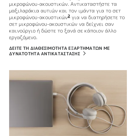
μικροφώνου-ακουστικών. Αντικαταστήστε τα
μαξιλαράκια αυτιών και τον ιμάντα για το σετ
2
μικροφώνου-ακουστικών
Τα ανταλλακτικά ενδέχεται
για να διατηρήσετε το
σετ μικροφώνου-ακουστικών να δείχνει σαν
καινούργιο ή δώστε το ξανά σε κάποιον άλλο
εργαζόμενο.
ΔΕΙΤΕ ΤΗ ΔΙΑΘΕΣΙΜΟΤΗΤΑ ΕΞΑΡΤΗΜΑΤΩΝ ΜΕ
ΔΥΝΑΤΟΤΗΤΑ ΑΝΤΙΚΑΤΑΣΤΑΣΗΣ