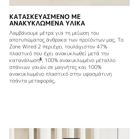
ΚΑΤΑΣΚΕΥΑΣΜΈΝΟ ΜΕ
ΑΝΑΚΥΚΛΩΜΈΝΑ ΥΛΙΚΆ
Λαμβάνουμε μέτρα για τη μείωση του
αποτυπώματος άνθρακα των προϊόντων μας. Το
Zone Wired 2 περιέχει τουλάχιστον 47%
πλαστικό που έχει ανακυκλωθεί μετά την
4
κατανάλωση
Εξαιρούνται τα πλαστικά μέρη του τυ
, 100% ανακυκλωμένο μέταλλο
σπάνιων γαιών σε μαγνήτες και 100%
ανακυκλωμένο πλαστικό στην υφασμάτινη
τσάντα μεταφοράς.