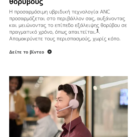
θορύβους
Η προσαρμόσιμη υβριδική τεχνολογία ANC
προσαρμόζεται στο περιβάλλον σας, αυξάνοντας
και μειώνοντας το επίπεδο εξάλειψης θορύβου σε
1
πραγματικό χρόνο, όπως απαιτείται.
Ενεργοποιήστε 
.
Απομακρύνετε τους περισπασμούς, χωρίς κόπο.
Δείτε το βίντεο