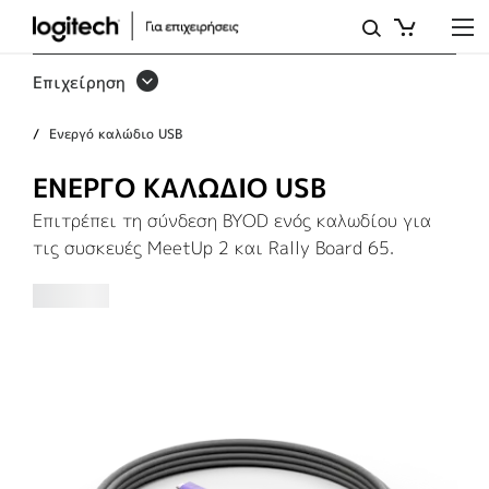
ΕΝΕΡΓΌ
ΚΑΛΏΔΙΟ
Επιχείρηση
USB
Ενεργό καλώδιο USB
ΕΝΕΡΓΌ ΚΑΛΏΔΙΟ USB
Επιτρέπει τη σύνδεση BYOD ενός καλωδίου για
τις συσκευές MeetUp 2 και Rally Board 65.