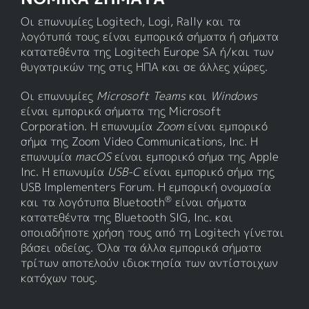
Οι επωνυμίες Logitech, Logi, Rally και τα
λογότυπά τους είναι εμπορικά σήματα ή σήματα
κατατεθέντα της Logitech Europe SA ή/και των
θυγατρικών της στις ΗΠΑ και σε άλλες χώρες.
Οι επωνυμίες
Microsoft Teams
και
Windows
είναι εμπορικά σήματα της Microsoft
Corporation. Η επωνυμία
Zoom
είναι εμπορικό
σήμα της Zoom Video Communications, Inc. Η
επωνυμία
macOS
είναι εμπορικό σήμα της Apple
Inc. Η επωνυμία
USB-C
είναι εμπορικό σήμα της
USB Implementers Forum. Η εμπορική ονομασία
®
και τα λογότυπα Bluetooth
είναι σήματα
κατατεθέντα της Bluetooth SIG, Inc. και
οποιαδήποτε χρήση τους από τη Logitech γίνεται
βάσει αδείας. Όλα τα άλλα εμπορικά σήματα
τρίτων αποτελούν ιδιοκτησία των αντίστοιχων
κατόχων τους.