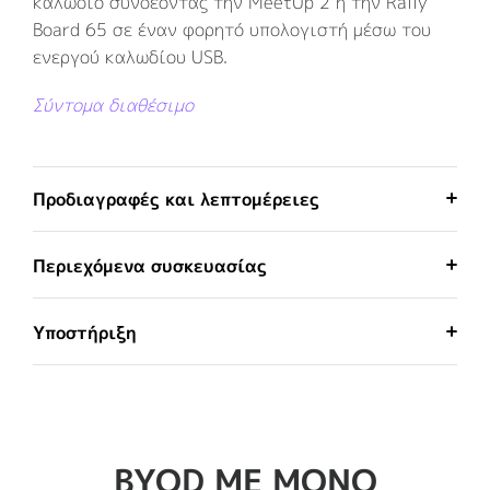
καλώδιο συνδέοντας την MeetUp 2 ή την Rally
Board 65 σε έναν φορητό υπολογιστή μέσω του
ενεργού καλωδίου USB.
Σύντομα διαθέσιμο
Προδιαγραφές και λεπτομέρειες
Περιεχόμενα συσκευασίας
Υποστήριξη
BYOD ΜΕ ΜΟΝΟ