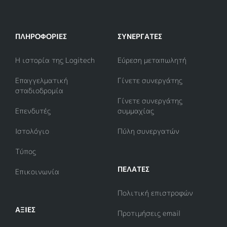
ΠΛΗΡΟΦΟΡΊΕΣ
ΣΥΝΕΡΓΆΤΕΣ
Η ιστορία της Logitech
Εύρεση μεταπωλητή
Επαγγελματική
Γίνετε συνεργάτης
σταδιοδρομία
Γίνετε συνεργάτης
Επενδυτές
συμμαχίας
Ιστολόγιο
Πύλη συνεργατών
Τύπος
ΠΕΛΑΤΕΣ
Επικοινωνία
Πολιτική επιστροφών
ΑΞΊΕΣ
Προτιμήσεις email