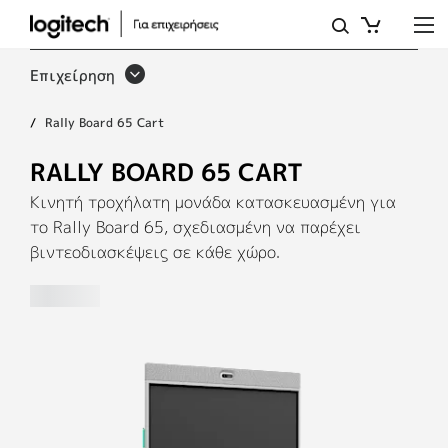
RALLY
BOARD
Επιχείρηση
65
Rally Board 65 Cart
CART
RALLY BOARD 65 CART
Κινητή τροχήλατη μονάδα κατασκευασμένη για
το Rally Board 65, σχεδιασμένη να παρέχει
βιντεοδιασκέψεις σε κάθε χώρο.