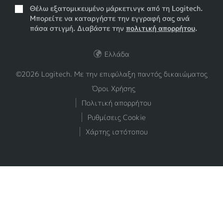
Θέλω εξατομικευμένο μάρκετινγκ από τη Logitech.
Μπορείτε να καταργήστε την εγγραφή σας ανά
πάσα στιγμή. Διαβάστε την
πολιτική απορρήτου
.
Ελλάδα
©2026 Logitech. Με την επιφύλαξη παντός δικαιώματος
Όροι Χρήσης
Πολιτική απορρήτου
Ρυθμίσεις Cookie
Χάρτης ιστότοπου