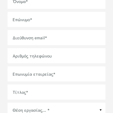
Όνομα
*
Επώνυμο
*
Διεύθυνση email
*
Αριθμός τηλεφώνου
Επωνυμία εταιρείας
*
Τίτλος
*