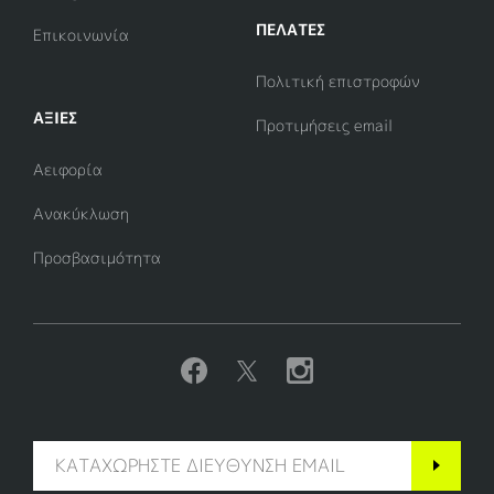
ΠΕΛΑΤΕΣ
Επικοινωνία
Πολιτική επιστροφών
ΑΞΊΕΣ
Προτιμήσεις email
Αειφορία
Ανακύκλωση
Προσβασιμότητα