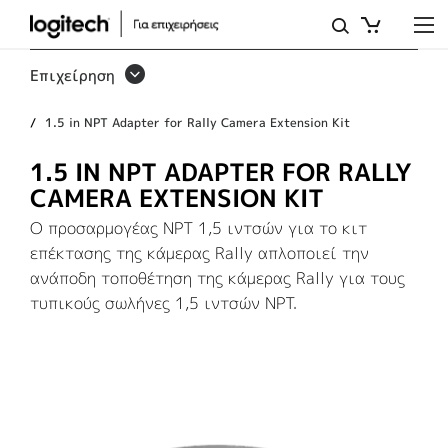
ΠΡΟΣΑΡΜΟΓΈΑΣ
NPT
Επιχείρηση
1,5
1.5 in NPT Adapter for Rally Camera Extension Kit
ΙΝΤΣΏΝ
ΓΙΑ
1.5 IN NPT ADAPTER FOR RALLY
CAMERA EXTENSION KIT
ΤΟ
Ο προσαρμογέας NPT 1,5 ιντσών για το κιτ
ΚΙΤ
επέκτασης της κάμερας Rally απλοποιεί την
ΕΠΈΚΤΑΣΗΣ
ανάποδη τοποθέτηση της κάμερας Rally για τους
τυπικούς σωλήνες 1,5 ιντσών NPT.
ΤΗΣ
ΚΆΜΕΡΑΣ
RALLY