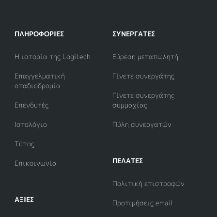
ΠΛΗΡΟΦΟΡΊΕΣ
ΣΥΝΕΡΓΆΤΕΣ
Η ιστορία της Logitech
Εύρεση μεταπωλητή
Επαγγελματική
Γίνετε συνεργάτης
σταδιοδρομία
Γίνετε συνεργάτης
Επενδυτές
συμμαχίας
Ιστολόγιο
Πύλη συνεργατών
Τύπος
ΠΕΛΑΤΕΣ
Επικοινωνία
Πολιτική επιστροφών
ΑΞΊΕΣ
Προτιμήσεις email