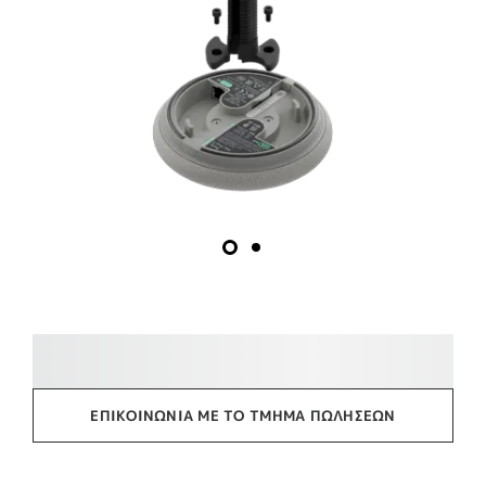
ΕΠΙΚΟΙΝΩΝΊΑ ΜΕ ΤΟ ΤΜΉΜΑ ΠΩΛΉΣΕΩΝ