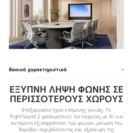
Βασικά χαρακτηριστικά
ΈΞΥΠΝΗ ΛΉΨΗ ΦΩΝΉΣ ΣΕ
ΠΕΡΙΣΣΌΤΕΡΟΥΣ ΧΏΡΟΥΣ
Επεξεργασία ήχου επόμενης γενιάς: Το
RightSound 2 χρησιμοποιεί λειτουργίες με AI για
αυτόματη εξισορρόπηση των φωνών, μείωση του
θορύβου περιβάλλοντος και εξάλειψη της