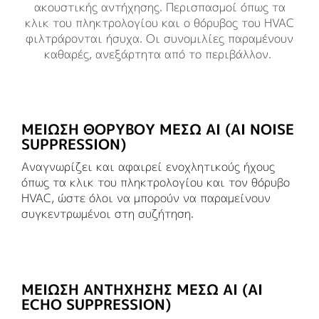
ακουστικής αντήχησης. Περισπασμοί όπως τα
κλικ του πληκτρολογίου και ο θόρυβος του HVAC
φιλτράρονται ήσυχα. Οι συνομιλίες παραμένουν
καθαρές, ανεξάρτητα από το περιβάλλον.
ΜΕΊΩΣΗ ΘΟΡΎΒΟΥ ΜΈΣΩ AI (AI NOISE
SUPPRESSION)
Αναγνωρίζει και αφαιρεί ενοχλητικούς ήχους
όπως τα κλικ του πληκτρολογίου και τον θόρυβο
HVAC, ώστε όλοι να μπορούν να παραμείνουν
συγκεντρωμένοι στη συζήτηση.
ΜΕΊΩΣΗ ΑΝΤΉΧΗΣΗΣ ΜΈΣΩ AI (AI
ECHO SUPPRESSION)