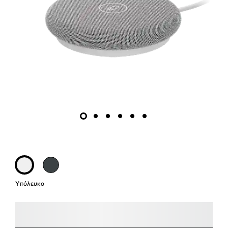
Υπόλευκο