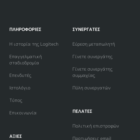
ΠΛΗΡΟΦΟΡΊΕΣ
ΣΥΝΕΡΓΆΤΕΣ
Η ιστορία της Logitech
Εύρεση μεταπωλητή
Επαγγελματική
Γίνετε συνεργάτης
σταδιοδρομία
Γίνετε συνεργάτης
Επενδυτές
συμμαχίας
Ιστολόγιο
Πύλη συνεργατών
Τύπος
ΠΕΛΑΤΕΣ
Επικοινωνία
Πολιτική επιστροφών
ΑΞΊΕΣ
Προτιμήσεις email