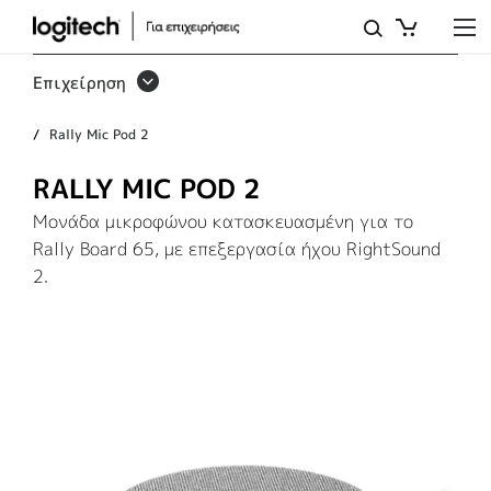
RALLY
MIC
Επιχείρηση
POD
Rally Mic Pod 2
2
RALLY MIC POD 2
Μονάδα μικροφώνου κατασκευασμένη για το
Rally Board 65, με επεξεργασία ήχου RightSound
2.