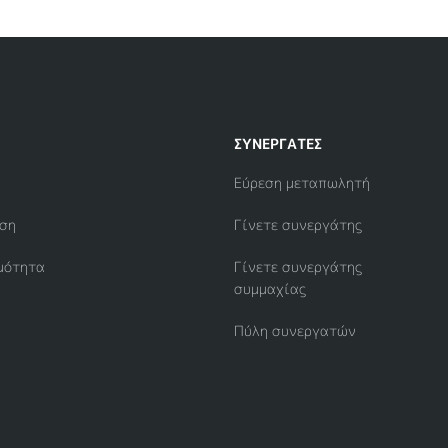
ΣΥΝΕΡΓΆΤΕΣ
Εύρεση μεταπωλητή
ση
Γίνετε συνεργάτης
μότητα
Γίνετε συνεργάτης
συμμαχίας
Πύλη συνεργατών