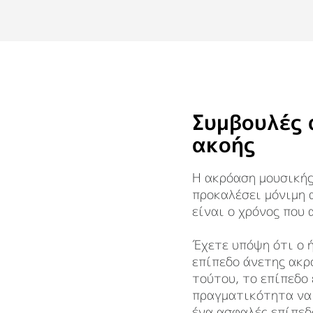
ΣΑΣ
Συμβουλές 
ακοής
Η ακρόαση μουσικής
προκαλέσει μόνιμη 
είναι ο χρόνος που 
Έχετε υπόψη ότι ο 
επίπεδο άνετης ακρ
τούτου, το επίπεδο
πραγματικότητα να 
ένα ασφαλές επίπεδ