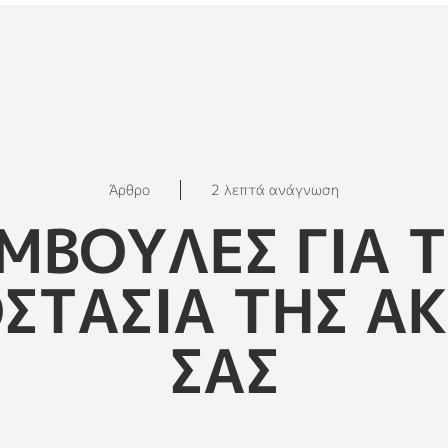
Άρθρο
2 λεπτά ανάγνωση
ΜΒΟΥΛΕΣ ΓΙΑ 
ΣΤΑΣΙΑ ΤΗΣ Α
ΣΑΣ