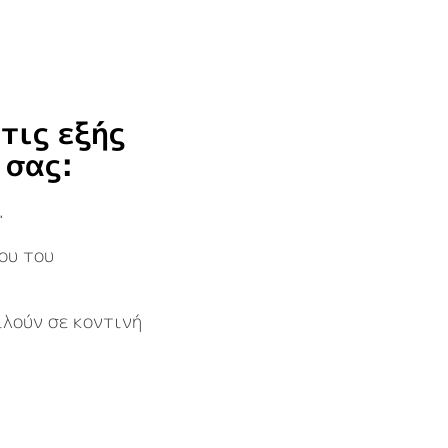
τις εξής
 σας:
.
ου του
ιλούν σε κοντινή