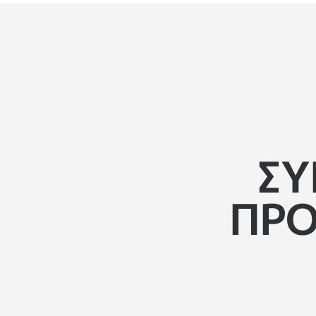
ΣΥΜΒΟΥΛΈΣ
ΓΙΑ
ΤΗΝ
ΣΥ
ΠΡΟΣΤΑΣΊΑ
ΠΡΟ
ΤΗΣ
ΑΚΟΉΣ