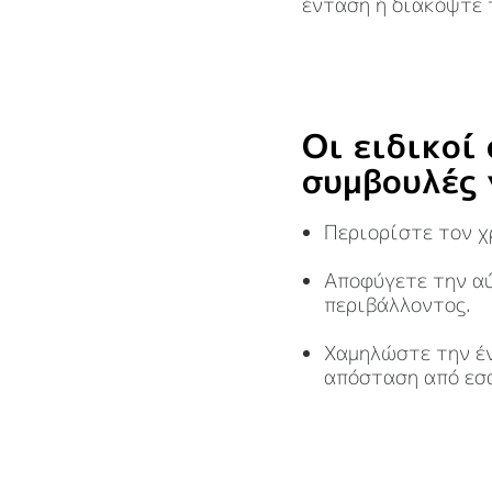
ένταση ή διακόψτε 
Οι ειδικοί
συμβουλές 
Περιορίστε τον χ
Αποφύγετε την αύ
περιβάλλοντος.
Χαμηλώστε την έν
απόσταση από εσ