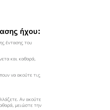
τασης ήχου:
της έντασης του
νετα και καθαρά,
πουν να ακούτε τις
αλλάζετε. Αν ακούτε
καθαρά, μειώστε την