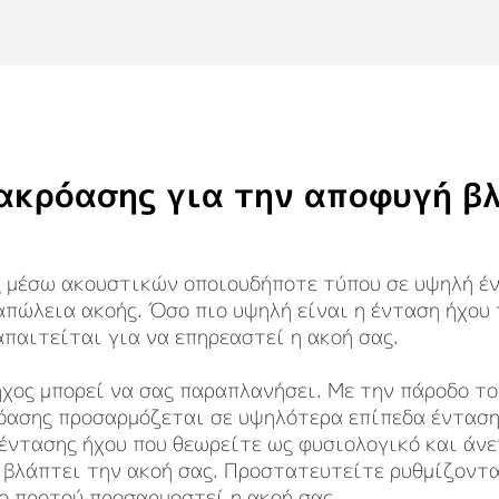
ακρόασης για την αποφυγή β
 μέσω ακουστικών οποιουδήποτε τύπου σε υψηλή έν
απώλεια ακοής. Όσο πιο υψηλή είναι η ένταση ήχου
απαιτείται για να επηρεαστεί η ακοή σας.
ήχος μπορεί να σας παραπλανήσει. Με την πάροδο το
όασης προσαρμόζεται σε υψηλότερα επίπεδα ένταση
 έντασης ήχου που θεωρείτε ως φυσιολογικό και άνε
βλάπτει την ακοή σας. Προστατευτείτε ρυθμίζοντα
ο προτού προσαρμοστεί η ακοή σας.