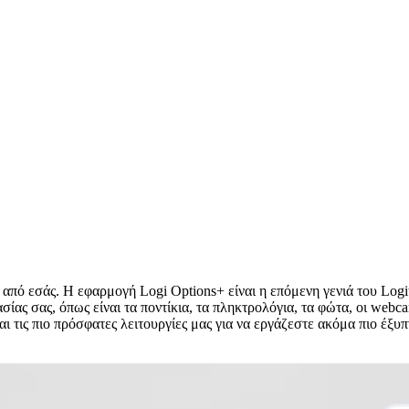
ι από εσάς. Η εφαρμογή Logi Options+ είναι η επόμενη γενιά του Lo
 σας, όπως είναι τα ποντίκια, τα πληκτρολόγια, τα φώτα, οι webcam
 τις πιο πρόσφατες λειτουργίες μας για να εργάζεστε ακόμα πιο έξυπ