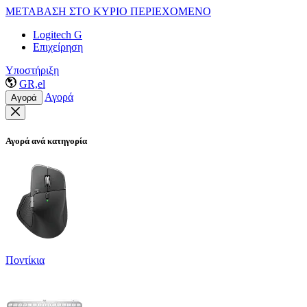
ΜΕΤΑΒΑΣΗ ΣΤΟ ΚΥΡΙΟ ΠΕΡΙΕΧΟΜΕΝΟ
Logitech G
Επιχείρηση
Υποστήριξη
GR,el
Αγορά
Αγορά
Αγορά ανά κατηγορία
Ποντίκια