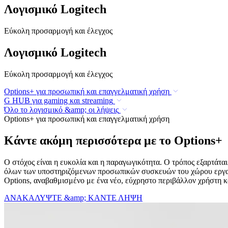
Λογισμικό Logitech
Εύκολη προσαρμογή και έλεγχος
Λογισμικό Logitech
Εύκολη προσαρμογή και έλεγχος
Options+ για προσωπική και επαγγελματική χρήση
G HUB για gaming και streaming
Όλο το λογισμικό &amp; οι λήψεις
Options+ για προσωπική και επαγγελματική χρήση
Κάντε ακόμη περισσότερα με το Options+
Ο στόχος είναι η ευκολία και η παραγωγικότητα. Ο τρόπος εξαρτάτα
όλων των υποστηριζόμενων προσωπικών συσκευών του χώρου εργασίας
Options, αναβαθμισμένο με ένα νέο, εύχρηστο περιβάλλον χρήστη και
ΑΝΑΚΑΛΥΨΤΕ &amp; ΚΑΝΤΕ ΛΗΨΗ