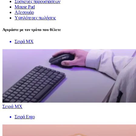
Συσκευές παρουσιάσεων
Mouse Pad
Αξεσουάρ
Υψηλότερες πωλήσεις
Αγοράστε με τον τρόπο που θέλετε
Σειρά MX
Σειρά MX
Σειρά Ergo