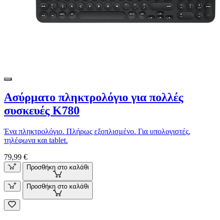
Ασύρματο πληκτρολόγιο για πολλές
συσκευές K780
Ένα πληκτρολόγιο. Πλήρως εξοπλισμένο. Για υπολογιστές,
τηλέφωνα και tablet.
79,99 €
Προσθήκη στο καλάθι
Προσθήκη στο καλάθι