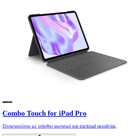
Combo Touch for iPad Pro
Πληκτρολόγιο με οπίσθιο φωτισμό και trackpad ακριβείας.