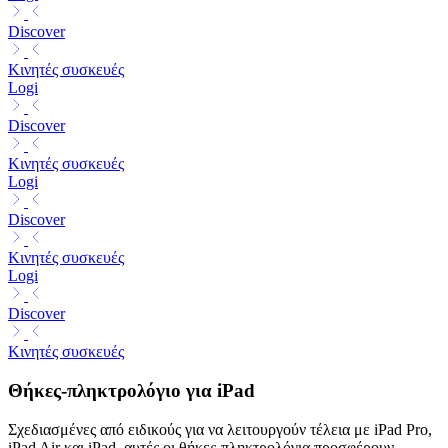
Discover
Κινητές συσκευές
Logi
Discover
Κινητές συσκευές
Logi
Discover
Κινητές συσκευές
Logi
Discover
Κινητές συσκευές
Θήκες-πληκτρολόγιο για iPad
Σχεδιασμένες από ειδικούς για να λειτουργούν τέλεια με iPad Pro,
iPad Air και iPad, αυτές οι θήκες-πληκτρολόγια προσφέρουν