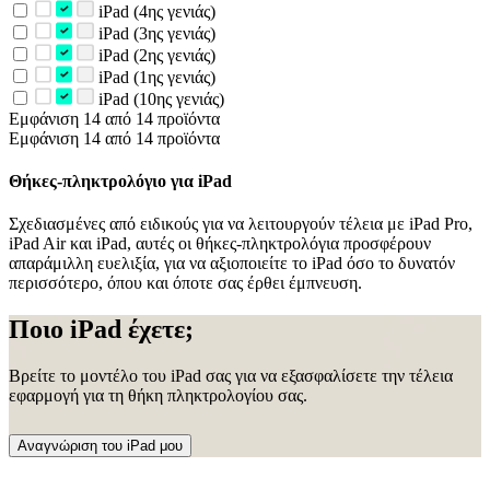
iPad (4ης γενιάς)
iPad (3ης γενιάς)
iPad (2ης γενιάς)
iPad (1ης γενιάς)
iPad (10ης γενιάς)
Εμφάνιση 14 από 14 προϊόντα
Εμφάνιση 14 από 14 προϊόντα
Θήκες-πληκτρολόγιο για iPad
Σχεδιασμένες από ειδικούς για να λειτουργούν τέλεια με iPad Pro,
iPad Air και iPad, αυτές οι θήκες-πληκτρολόγια προσφέρουν
απαράμιλλη ευελιξία, για να αξιοποιείτε το iPad όσο το δυνατόν
περισσότερο, όπου και όποτε σας έρθει έμπνευση.
Ποιο iPad έχετε;
Βρείτε το μοντέλο του iPad σας για να εξασφαλίσετε την τέλεια
εφαρμογή για τη θήκη πληκτρολογίου σας.
Αναγνώριση του iPad μου