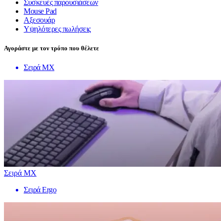
Συσκευές παρουσιάσεων
Mouse Pad
Αξεσουάρ
Υψηλότερες πωλήσεις
Αγοράστε με τον τρόπο που θέλετε
Σειρά MX
Σειρά MX
Σειρά Ergo