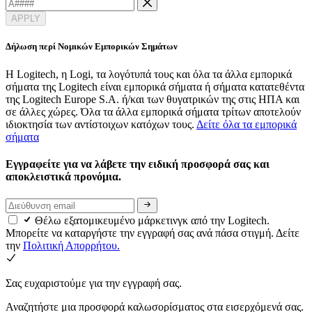
APPLY
Δήλωση περί Νομικών Εμπορικών Σημάτων
Η Logitech, η Logi, τα λογότυπά τους και όλα τα άλλα εμπορικά
σήματα της Logitech είναι εμπορικά σήματα ή σήματα κατατεθέντα
της Logitech Europe S.A. ή/και των θυγατρικών της στις ΗΠΑ και
σε άλλες χώρες. Όλα τα άλλα εμπορικά σήματα τρίτων αποτελούν
ιδιοκτησία των αντίστοιχων κατόχων τους.
Δείτε όλα τα εμπορικά
σήματα
Εγγραφείτε για να λάβετε την ειδική προσφορά σας και
αποκλειστικά προνόμια.
Θέλω εξατομικευμένο μάρκετινγκ από την Logitech.
Μπορείτε να καταργήστε την εγγραφή σας ανά πάσα στιγμή. Δείτε
την
Πολιτική Απορρήτου.
Σας ευχαριστούμε για την εγγραφή σας.
Αναζητήστε μια προσφορά καλωσορίσματος στα εισερχόμενά σας.