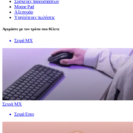
Συσκευές παρουσιάσεων
Mouse Pad
Αξεσουάρ
Υψηλότερες πωλήσεις
Αγοράστε με τον τρόπο που θέλετε
Σειρά MX
Σειρά MX
Σειρά Ergo