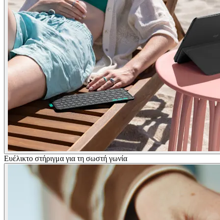
Ευέλικτο στήριγμα για τη σωστή γωνία