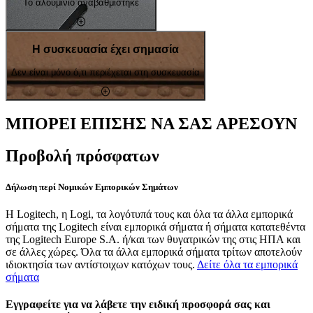
Το αλουμίνιο αναβαθμίστηκε
Η συσκευασία έχει σημασία
Δεν είναι μόνο ό,τι περιέχεται στη συσκευασία
ΜΠΟΡΕΙ ΕΠΙΣΗΣ ΝΑ ΣΑΣ ΑΡΕΣΟΥΝ
Προβολή πρόσφατων
Δήλωση περί Νομικών Εμπορικών Σημάτων
Η Logitech, η Logi, τα λογότυπά τους και όλα τα άλλα εμπορικά
σήματα της Logitech είναι εμπορικά σήματα ή σήματα κατατεθέντα
της Logitech Europe S.A. ή/και των θυγατρικών της στις ΗΠΑ και
σε άλλες χώρες. Όλα τα άλλα εμπορικά σήματα τρίτων αποτελούν
ιδιοκτησία των αντίστοιχων κατόχων τους.
Δείτε όλα τα εμπορικά
σήματα
Εγγραφείτε για να λάβετε την ειδική προσφορά σας και