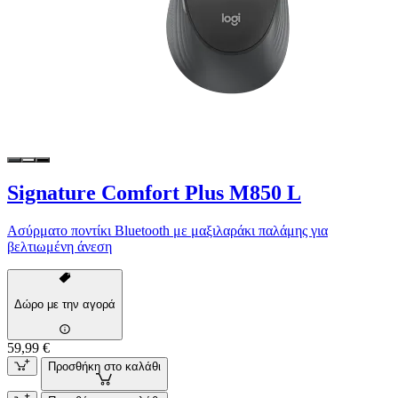
Signature Comfort Plus M850 L
Ασύρματο ποντίκι Bluetooth με μαξιλαράκι παλάμης για
βελτιωμένη άνεση
Δώρο με την αγορά
59,99 €
Προσθήκη στο καλάθι