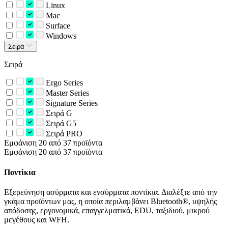
Linux
Mac
Surface
Windows
Σειρά
Σειρά
Ergo Series
Master Series
Signature Series
Σειρά G
Σειρά G5
Σειρά PRO
Εμφάνιση 20 από 37 προϊόντα
Εμφάνιση 20 από 37 προϊόντα
Ποντίκια
Εξερεύνηση ασύρματα και ενσύρματα ποντίκια. Διαλέξτε από την
γκάμα προϊόντων μας, η οποία περιλαμβάνει Bluetooth®, υψηλής
απόδοσης, εργονομικά, επαγγελματικά, EDU, ταξιδιού, μικρού
μεγέθους και WFH.