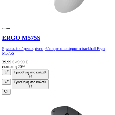
ERGO M575S
Εργαστείτε έχοντας άνετη θέση με το ασύρματο trackball Ergo
M575S
39,99 €
49,99 €
έκπτωση 20%
Προσθήκη στο καλάθι
Προσθήκη στο καλάθι