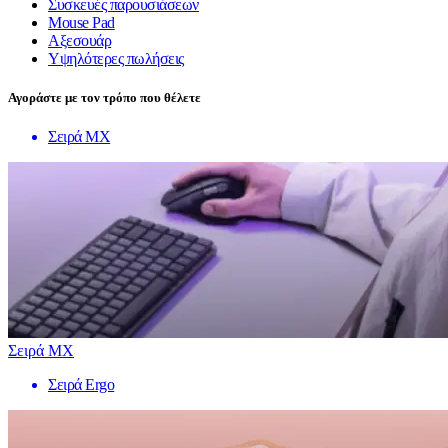
Συσκευές παρουσιάσεων
Mouse Pad
Αξεσουάρ
Υψηλότερες πωλήσεις
Αγοράστε με τον τρόπο που θέλετε
Σειρά MX
Σειρά MX
Σειρά Ergo