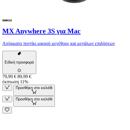
MX Anywhere 3S για Mac
Ασύρματο ποντίκι μικρού μεγέθους και μεγάλων επιδόσεων
Ειδική προσφορά
79,99 €
89,99 €
έκπτωση 11%
Προσθήκη στο καλάθι
Προσθήκη στο καλάθι