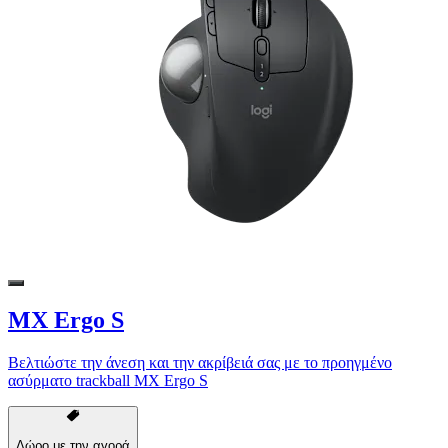
MX Ergo S
Βελτιώστε την άνεση και την ακρίβειά σας με το προηγμένο
ασύρματο trackball MX Ergo S
Δώρο με την αγορά