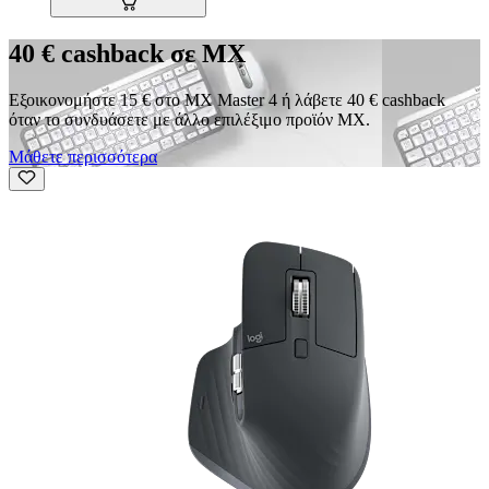
40 € cashback σε MX
Εξοικονομήστε 15 € στο MX Master 4 ή λάβετε 40 € cashback
όταν το συνδυάσετε με άλλο επιλέξιμο προϊόν MX.
Μάθετε περισσότερα