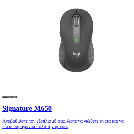
Signature M650
Αναβαθμίστε τον εξοπλισμό σας, ώστε να νιώθετε άνετα και να
είστε παραγωγικοί όλη την ημέρα.