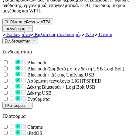
απόδοσης, εργονομικά, επαγγελματικά, EDU, ταξιδιού, μικρού
μεγέθους και WFH.
Όλα τα φίλτρα
ΦΙΛΤΡΑ
Ταξινόμηση
Επιλεγμένα
Καλύτερος συνδυασμός
Νέο
Όνομα
Συνδεσιμότητα
Συνδεσιμότητα
Bluetooth
Bluetooth (Συμβατό με τον δέκτη USB Logi Bolt)
Bluetooth + Δέκτης Unifying USB
Ασύρματη τεχνολογία LIGHTSPEED
Δέκτης Bluetooth + Logi Bolt USB
Δέκτης USB
Ενσύρματα
Πλατφόρμα
Πλατφόρμα
Chrome
iPadOS