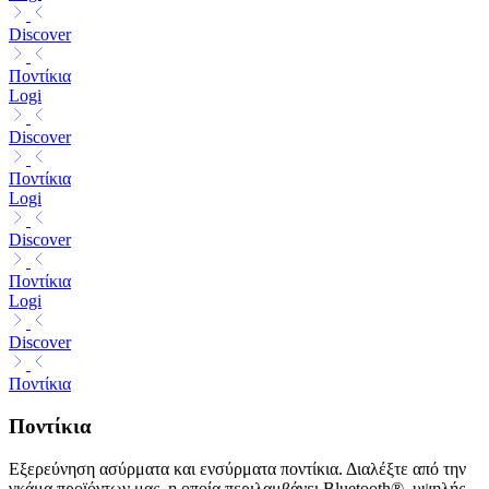
Discover
Ποντίκια
Logi
Discover
Ποντίκια
Logi
Discover
Ποντίκια
Logi
Discover
Ποντίκια
Ποντίκια
Εξερεύνηση ασύρματα και ενσύρματα ποντίκια. Διαλέξτε από την
γκάμα προϊόντων μας, η οποία περιλαμβάνει Bluetooth®, υψηλής