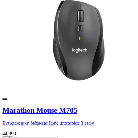
Marathon Mouse M705
Εντυπωσιακή διάρκεια ζωής μπαταρίας 3 ετών
44,99 €