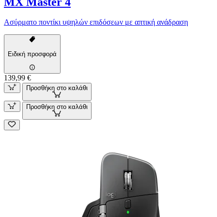
MX Master 4
Ασύρματο ποντίκι υψηλών επιδόσεων με απτική ανάδραση
Ειδική προσφορά
139,99 €
Προσθήκη στο καλάθι
Προσθήκη στο καλάθι