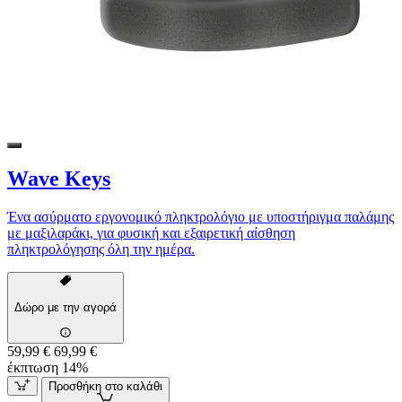
Wave Keys
Ένα ασύρματο εργονομικό πληκτρολόγιο με υποστήριγμα παλάμης
με μαξιλαράκι, για φυσική και εξαιρετική αίσθηση
πληκτρολόγησης όλη την ημέρα.
Δώρο με την αγορά
59,99 €
69,99 €
έκπτωση 14%
Προσθήκη στο καλάθι