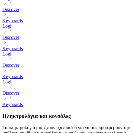
Discover
Keyboards
Logi
Discover
Keyboards
Logi
Discover
Keyboards
Logi
Discover
Keyboards
Πληκτρολόγια και κονσόλες
Τα πληκτρολόγιά μας έχουν σχεδιαστεί για να σας προσφέρουν την
απόλυτη ακρίβεια και απόδοση, γεγονός που τα κάνει την ιδανική