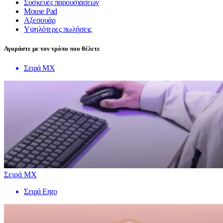
Συσκευές παρουσιάσεων
Mouse Pad
Αξεσουάρ
Υψηλότερες πωλήσεις
Αγοράστε με τον τρόπο που θέλετε
Σειρά MX
Σειρά MX
Σειρά Ergo