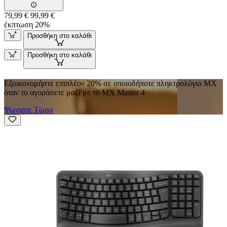
79,99 €
99,99 €
έκπτωση 20%
Προσθήκη στο καλάθι
Προσθήκη στο καλάθι
Εξοικονομήστε επιπλέον 20% σε οποιοδήποτε πληκτρολόγιο MX
όταν το αγοράσετε μαζί με το MX Master 4
Ψωνιστε Τωρα