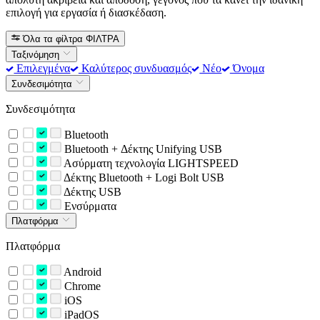
επιλογή για εργασία ή διασκέδαση.
Όλα τα φίλτρα
ΦΙΛΤΡΑ
Ταξινόμηση
Επιλεγμένα
Καλύτερος συνδυασμός
Νέο
Όνομα
Συνδεσιμότητα
Συνδεσιμότητα
Bluetooth
Bluetooth + Δέκτης Unifying USB
Ασύρματη τεχνολογία LIGHTSPEED
Δέκτης Bluetooth + Logi Bolt USB
Δέκτης USB
Ενσύρματα
Πλατφόρμα
Πλατφόρμα
Android
Chrome
iOS
iPadOS