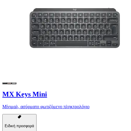
MX Keys Mini
Μίνιμαλ, ασύρματο φωτιζόμενο πληκτρολόγιο
Ειδική προσφορά