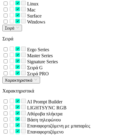
Linux
Mac
Surface
Windows
Σειρά
Σειρά
Ergo Series
Master Series
Signature Series
Σειρά G
Σειρά PRO
Χαρακτηριστικά
Χαρακτηριστικά
AI Prompt Builder
LIGHTSYNC RGB
Αθόρυβα πλήκτρα
Βάση τηλεφώνου
Επαναφορτιζόμενη με μπαταρίες
Επαναφορτιζόμενο