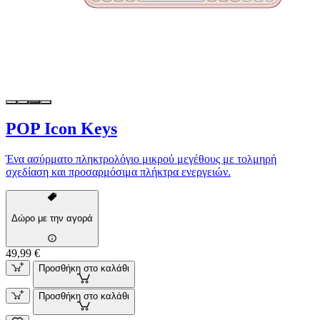
POP Icon Keys
Ένα ασύρματο πληκτρολόγιο μικρού μεγέθους με τολμηρή
σχεδίαση και προσαρμόσιμα πλήκτρα ενεργειών.
Δώρο με την αγορά
49,99 €
Προσθήκη στο καλάθι
Προσθήκη στο καλάθι