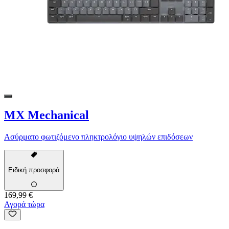
MX Mechanical
Ασύρματο φωτιζόμενο πληκτρολόγιο υψηλών επιδόσεων
Ειδική προσφορά
169,99 €
Αγορά τώρα