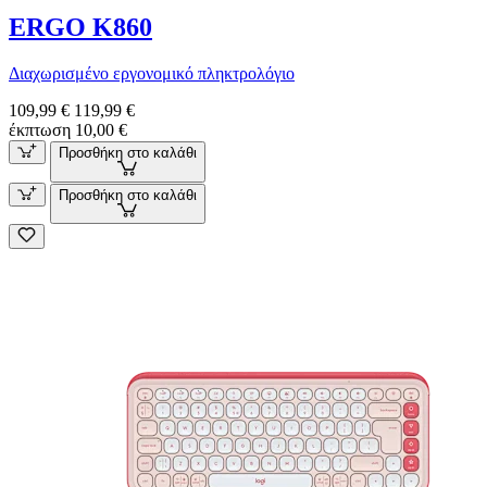
ERGO K860
Διαχωρισμένο εργονομικό πληκτρολόγιο
109,99 €
119,99 €
έκπτωση 10,00 €
Προσθήκη στο καλάθι
Προσθήκη στο καλάθι