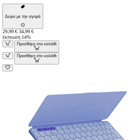
Δώρο με την αγορά
29,99 €
34,99 €
έκπτωση 14%
Προσθήκη στο καλάθι
Προσθήκη στο καλάθι