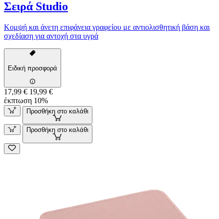
Σειρά Studio
Κομψή και άνετη επιφάνεια γραφείου με αντιολισθητική βάση και
σχεδίαση για αντοχή στα υγρά
Ειδική προσφορά
17,99 €
19,99 €
έκπτωση 10%
Προσθήκη στο καλάθι
Προσθήκη στο καλάθι