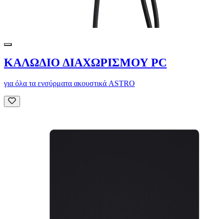
ΚΑΛΩΔΙΟ ΔΙΑΧΩΡΙΣΜΟΥ PC
για όλα τα ενσύρματα ακουστικά ASTRO