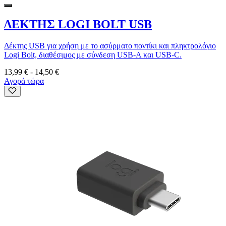
ΔΕΚΤΗΣ LOGI BOLT USB
Δέκτης USB για χρήση με το ασύρματο ποντίκι και πληκτρολόγιο
Logi Bolt, διαθέσιμος με σύνδεση USB-A και USB-C.
13,99 €
-
14,50 €
Αγορά τώρα