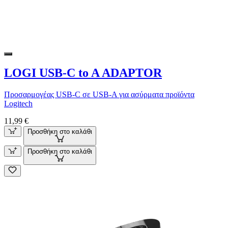
LOGI USB-C to A ADAPTOR
Προσαρμογέας USB-C σε USB-A για ασύρματα προϊόντα
Logitech
11,99 €
Προσθήκη στο καλάθι
Προσθήκη στο καλάθι