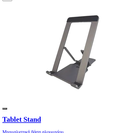
Tablet Stand
Μινιμαλιστική βάση αλουμινίου