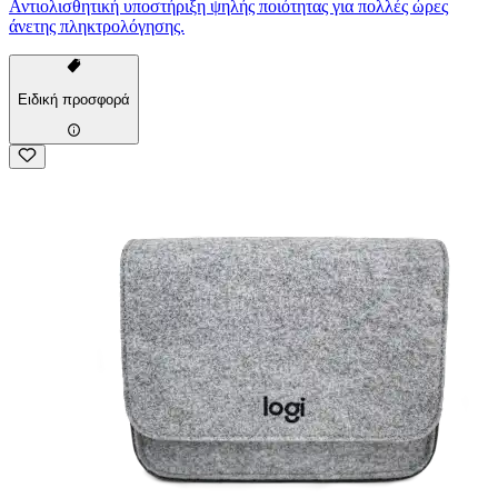
Αντιολισθητική υποστήριξη ψηλής ποιότητας για πολλές ώρες
άνετης πληκτρολόγησης.
Ειδική προσφορά