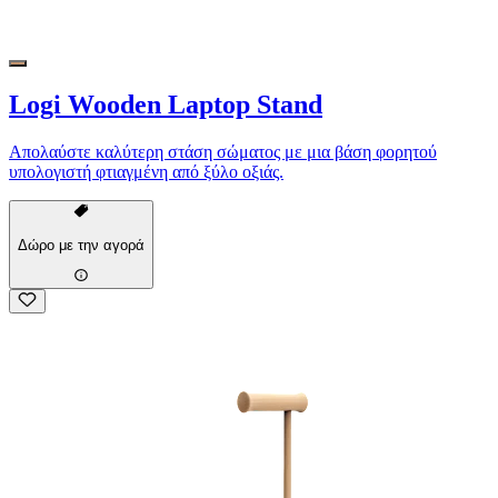
Logi Wooden Laptop Stand
Απολαύστε καλύτερη στάση σώματος με μια βάση φορητού
υπολογιστή φτιαγμένη από ξύλο οξιάς.
Δώρο με την αγορά