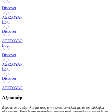
Discover
ΑΞΕΣΟΥΑΡ
Logi
Discover
ΑΞΕΣΟΥΑΡ
Logi
Discover
ΑΞΕΣΟΥΑΡ
Logi
Discover
ΑΞΕΣΟΥΑΡ
Αξεσουάρ
Δώστε στον εξοπλισμό σας την τελική πινελιά με τα κατάλληλα
αξεσουάρ. Επιφάνεια γραφείου, mouse pad, υποστήριγμα παλάμης,