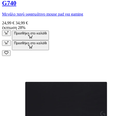
G740
Μεγάλο παχύ υφασμάτινο mouse pad για gaming
24,99 €
34,99 €
έκπτωση 28%
Προσθήκη στο καλάθι
Προσθήκη στο καλάθι