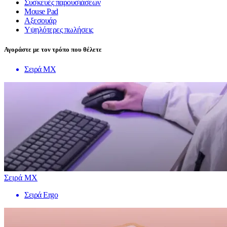
Συσκευές παρουσιάσεων
Mouse Pad
Αξεσουάρ
Υψηλότερες πωλήσεις
Αγοράστε με τον τρόπο που θέλετε
Σειρά MX
Σειρά MX
Σειρά Ergo