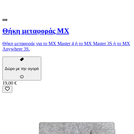
Θήκη μεταφοράς MX
Θήκη μεταφοράς για το MX Master 4 ή το MX Master 3S ή το MX
Anywhere 3S.
Δώρο με την αγορά
19,00 €