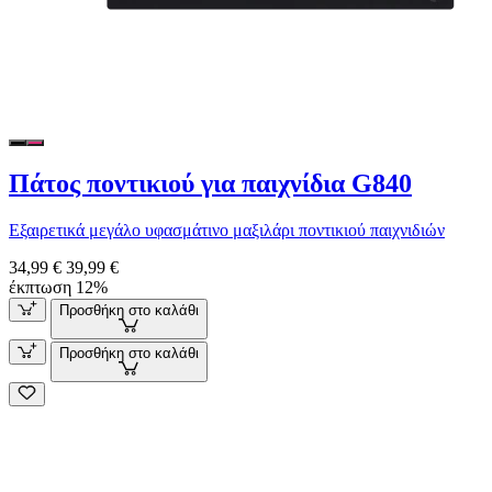
Πάτος ποντικιού για παιχνίδια G840
Εξαιρετικά μεγάλο υφασμάτινο μαξιλάρι ποντικιού παιχνιδιών
34,99 €
39,99 €
έκπτωση 12%
Προσθήκη στο καλάθι
Προσθήκη στο καλάθι