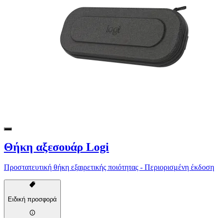
Θήκη αξεσουάρ Logi
Προστατευτική θήκη εξαιρετικής ποιότητας - Περιορισμένη έκδοση
Ειδική προσφορά