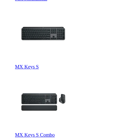
MX Keys S
MX Keys S Combo