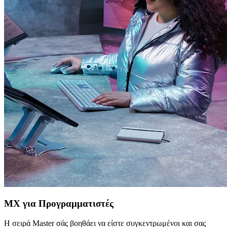
MX για Προγραμματιστές
Η σειρά Master σάς βοηθάει να είστε συγκεντρωμένοι και σας