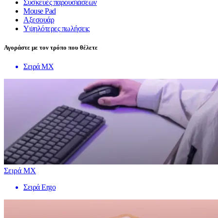
Συσκευές παρουσιάσεων
Mouse Pad
Αξεσουάρ
Υψηλότερες πωλήσεις
Αγοράστε με τον τρόπο που θέλετε
Σειρά MX
Σειρά MX
Σειρά Ergo