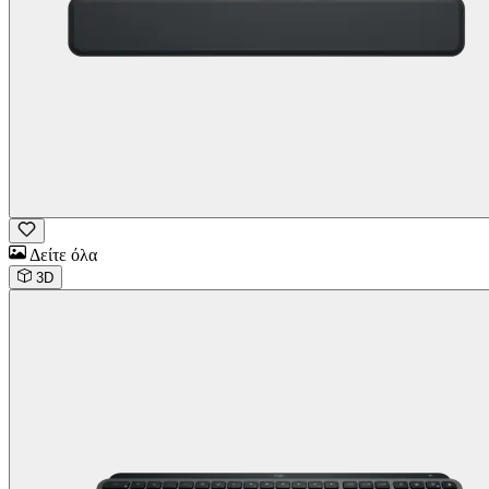
Δείτε όλα
3D