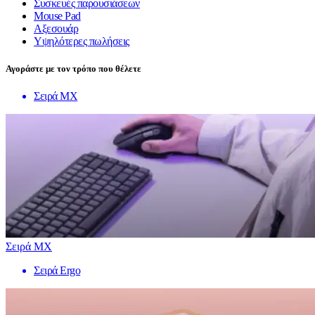
Συσκευές παρουσιάσεων
Mouse Pad
Αξεσουάρ
Υψηλότερες πωλήσεις
Αγοράστε με τον τρόπο που θέλετε
Σειρά MX
Σειρά MX
Σειρά Ergo