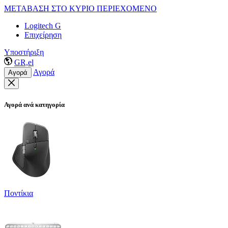
ΜΕΤΑΒΑΣΗ ΣΤΟ ΚΥΡΙΟ ΠΕΡΙΕΧΟΜΕΝΟ
Logitech G
Επιχείρηση
Υποστήριξη
GR,el
Αγορά
Αγορά
Αγορά ανά κατηγορία
Ποντίκια