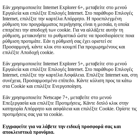
Εάν χρησιμοποιείτε Internet Explorer 6+, μεταβείτε στο μενού
Εργαλεία και επιλέξτε Επιλογές Internet. Στο παράθυρο Επιλογές
Internet, επιλέξτε την καρτέλα Απόρρητο. Η προεπιλεγμένη
ρύθμιση του προγράμματος περιήγησης είναι η μεσαία, η οποία
επιτρέπει την αποδοχή των cookie. Για να αλλάξετε αυτήν τη
ρύθμιση, μετακινήστε το ρυθμιστικό ώστε να προσδιορίσετε ποια
ρύθμιση προτιμάτε. Εάν η ρύθμισή σας έχει οριστεί σε
Προσαρμογή, κάντε κλικ στο κουμπί Για προχωρημένους και
επιλέξτε Αποδοχή cookie.
Εάν χρησιμοποιείτε Internet Explorer 5+, μεταβείτε στο μενού
Εργαλεία και επιλέξτε Επιλογές Internet. Στο παράθυρο Επιλογές
Internet, επιλέξτε την καρτέλα Ασφάλεια. Επιλέξτε Internet και, στη
συνέχεια, Προσαρμοσμένο επίπεδο. Κάντε κύλιση προς τα κάτω
στα Cookie και επιλέξτε Ενεργοποίηση.
Εάν χρησιμοποιείτε Netscape 7+, μεταβείτε στο μενού
Επεξεργασία και επιλέξτε Προτιμήσεις. Κάντε διπλό κλικ στην
κατηγορία Απόρρητο και ασφάλεια και επιλέξτε Cookie. Ορίστε τις
προτιμήσεις σας για τα cookie.
Εγγραφείτε για να λάβετε την ειδική προσφορά σας και
αποκλειστικά προνόμια.