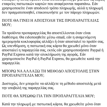
εταιρείες πιστωτικών καρτών που αναφέρονται παραπάνω. Εάν
χρησιμοποιείτε έναν αποδεκτό τρόπο πληρωμής, αλλά η πληρωμή
δεν πραγματοποιηθεί, επικοινωνήστε με τον πάροχο πληρωμών.
ΠΟΤΕ ΘΑ ΓΙΝΕΙ Η ΑΠΟΣΤΟΛΗ ΤΗΣ ΠΡΟΠΑΡΑΓΓΕΛΙΑΣ
ΜΟΥ;
Τα προϊόντα προπαραγγελίας θα αποστέλλονται όταν είναι
διαθέσιμα. Θα ειδοποιηθείτε μέσω email, εάν η αναμενόμενη
ημερομηνία κυκλοφορίας αλλάξει ή όταν αποσταλεί το προϊόν σας.
Ως υπενθύμιση, η πιστωτική σας κάρτα θα χρεωθεί μόνο όταν
αποσταλεί η παραγγελία σας, εκτός εάν χρησιμοποιήσατε Paypal ή
PayPal Express κατά την ολοκλήρωση της αγοράς. Εάν
χρησιμοποιείτε PayPal ή PayPal Express, θα χρεωθείτε κατά την
παραγγελία.
ΜΠΟΡΩ ΝΑ ΑΛΛΑΞΩ ΤΗ ΜΕΘΟΔΟ ΑΠΟΣΤΟΛΗΣ ΣΤΗΝ
ΠΡΟΠΑΡΑΓΓΕΛΙΑ ΜΟΥ;
Δυστυχώς, δεν μπορείτε να αλλάξετε τη μέθοδο αποστολής μετά
την υποβολή της παραγγελίας σας.
ΠΟΤΕ ΘΑ ΧΡΕΩΘΩ ΓΙΑ ΤΗΝ ΠΡΟΠΑΡΑΓΓΕΛΙΑ ΜΟΥ;
Κατά την πληρωμή με πιστωτική κάρτα, θα χρεωθείτε μόνο όταν