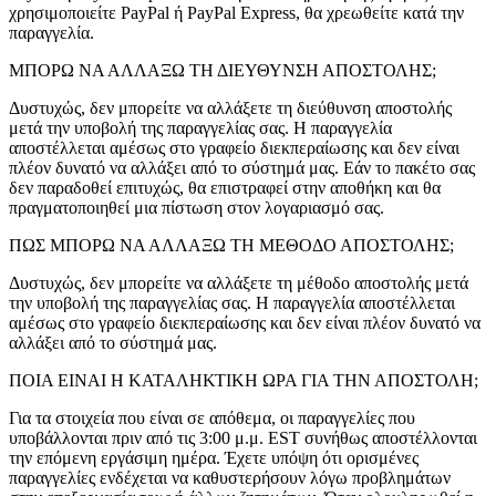
χρησιμοποιείτε PayPal ή PayPal Express, θα χρεωθείτε κατά την
παραγγελία.
ΜΠΟΡΩ ΝΑ ΑΛΛΑΞΩ ΤΗ ΔΙΕΥΘΥΝΣΗ ΑΠΟΣΤΟΛΗΣ;
Δυστυχώς, δεν μπορείτε να αλλάξετε τη διεύθυνση αποστολής
μετά την υποβολή της παραγγελίας σας. Η παραγγελία
αποστέλλεται αμέσως στο γραφείο διεκπεραίωσης και δεν είναι
πλέον δυνατό να αλλάξει από το σύστημά μας. Εάν το πακέτο σας
δεν παραδοθεί επιτυχώς, θα επιστραφεί στην αποθήκη και θα
πραγματοποιηθεί μια πίστωση στον λογαριασμό σας.
ΠΩΣ ΜΠΟΡΩ ΝΑ ΑΛΛΑΞΩ ΤΗ ΜΕΘΟΔΟ ΑΠΟΣΤΟΛΗΣ;
Δυστυχώς, δεν μπορείτε να αλλάξετε τη μέθοδο αποστολής μετά
την υποβολή της παραγγελίας σας. Η παραγγελία αποστέλλεται
αμέσως στο γραφείο διεκπεραίωσης και δεν είναι πλέον δυνατό να
αλλάξει από το σύστημά μας.
ΠΟΙΑ ΕΙΝΑΙ Η ΚΑΤΑΛΗΚΤΙΚΗ ΩΡΑ ΓΙΑ ΤΗΝ ΑΠΟΣΤΟΛΗ;
Για τα στοιχεία που είναι σε απόθεμα, οι παραγγελίες που
υποβάλλονται πριν από τις 3:00 μ.μ. EST συνήθως αποστέλλονται
την επόμενη εργάσιμη ημέρα. Έχετε υπόψη ότι ορισμένες
παραγγελίες ενδέχεται να καθυστερήσουν λόγω προβλημάτων