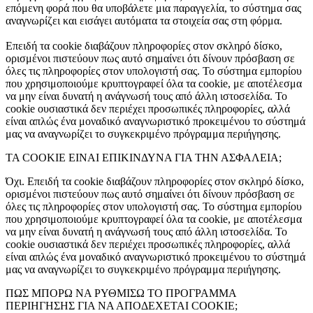
επόμενη φορά που θα υποβάλετε μια παραγγελία, το σύστημα σας
αναγνωρίζει και εισάγει αυτόματα τα στοιχεία σας στη φόρμα.
Επειδή τα cookie διαβάζουν πληροφορίες στον σκληρό δίσκο,
ορισμένοι πιστεύουν πως αυτό σημαίνει ότι δίνουν πρόσβαση σε
όλες τις πληροφορίες στον υπολογιστή σας. Το σύστημα εμπορίου
που χρησιμοποιούμε κρυπτογραφεί όλα τα cookie, με αποτέλεσμα
να μην είναι δυνατή η ανάγνωσή τους από άλλη ιστοσελίδα. Το
cookie ουσιαστικά δεν περιέχει προσωπικές πληροφορίες, αλλά
είναι απλώς ένα μοναδικό αναγνωριστικό προκειμένου το σύστημά
μας να αναγνωρίζει το συγκεκριμένο πρόγραμμα περιήγησης.
ΤΑ COOKIE ΕΙΝΑΙ ΕΠΙΚΙΝΔΥΝΑ ΓΙΑ ΤΗΝ ΑΣΦΑΛΕΙΑ;
Όχι. Επειδή τα cookie διαβάζουν πληροφορίες στον σκληρό δίσκο,
ορισμένοι πιστεύουν πως αυτό σημαίνει ότι δίνουν πρόσβαση σε
όλες τις πληροφορίες στον υπολογιστή σας. Το σύστημα εμπορίου
που χρησιμοποιούμε κρυπτογραφεί όλα τα cookie, με αποτέλεσμα
να μην είναι δυνατή η ανάγνωσή τους από άλλη ιστοσελίδα. Το
cookie ουσιαστικά δεν περιέχει προσωπικές πληροφορίες, αλλά
είναι απλώς ένα μοναδικό αναγνωριστικό προκειμένου το σύστημά
μας να αναγνωρίζει το συγκεκριμένο πρόγραμμα περιήγησης.
ΠΩΣ ΜΠΟΡΩ ΝΑ ΡΥΘΜΙΣΩ ΤΟ ΠΡΟΓΡΑΜΜΑ
ΠΕΡΙΗΓΗΣΗΣ ΓΙΑ ΝΑ ΑΠΟΔΕΧΕΤΑΙ COOKIE;