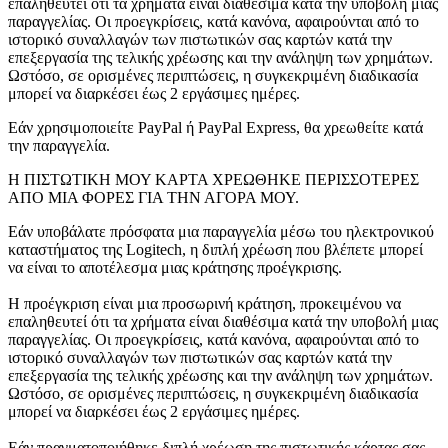
επαληθευτεί ότι τα χρήματα είναι διαθέσιμα κατά την υποβολή μιας
παραγγελίας. Οι προεγκρίσεις, κατά κανόνα, αφαιρούνται από το
ιστορικό συναλλαγών των πιστωτικών σας καρτών κατά την
επεξεργασία της τελικής χρέωσης και την ανάληψη των χρημάτων.
Ωστόσο, σε ορισμένες περιπτώσεις, η συγκεκριμένη διαδικασία
μπορεί να διαρκέσει έως 2 εργάσιμες ημέρες.
Εάν χρησιμοποιείτε PayPal ή PayPal Express, θα χρεωθείτε κατά
την παραγγελία.
Η ΠΙΣΤΩΤΙΚΗ ΜΟΥ ΚΑΡΤΑ ΧΡΕΩΘΗΚΕ ΠΕΡΙΣΣΟΤΕΡΕΣ
ΑΠΟ ΜΙΑ ΦΟΡΕΣ ΓΙΑ ΤΗΝ ΑΓΟΡΑ ΜΟΥ.
Εάν υποβάλατε πρόσφατα μια παραγγελία μέσω του ηλεκτρονικού
καταστήματος της Logitech, η διπλή χρέωση που βλέπετε μπορεί
να είναι το αποτέλεσμα μιας κράτησης προέγκρισης.
Η προέγκριση είναι μια προσωρινή κράτηση, προκειμένου να
επαληθευτεί ότι τα χρήματα είναι διαθέσιμα κατά την υποβολή μιας
παραγγελίας. Οι προεγκρίσεις, κατά κανόνα, αφαιρούνται από το
ιστορικό συναλλαγών των πιστωτικών σας καρτών κατά την
επεξεργασία της τελικής χρέωσης και την ανάληψη των χρημάτων.
Ωστόσο, σε ορισμένες περιπτώσεις, η συγκεκριμένη διαδικασία
μπορεί να διαρκέσει έως 2 εργάσιμες ημέρες.
Εάν πραγματοποιήθηκε διπλή χρέωση της πιστωτικής κάρτας σας