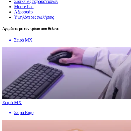
Συσκευές παρουσιάσεων
Mouse Pad
Αξεσουάρ
Υψηλότερες πωλήσεις
Αγοράστε με τον τρόπο που θέλετε
Σειρά MX
Σειρά MX
Σειρά Ergo