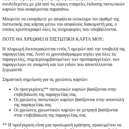
συνδεδεμένες με μία από τις κύριες εταιρείες έκδοσης πιστωτικών
καρτών που αναφέρονται παραπάνω.
Μπορείτε να εισαγάγετε με ασφάλεια ολόκληρο τον αριθμό της
πιστωτικής σας κάρτας μέσω του ασφαλούς διακομιστή μας, ο
οποίος κρυπτογραφεί όλες τις πληροφορίες που υποβάλλονται.
ΠΟΤΕ ΘΑ ΧΡΕΩΘΕΙ Η ΠΙΣΤΩΤΙΚΗ ΚΑΡΤΑ ΜΟΥ;
Η πληρωμή διεκπεραιώνεται εντός 5 ημερών από την υποβολή της
παραγγελίας σας. Αυτό το χρονοδιάγραμμα ισχύει για όλες τις
παραγγελίες, συμπεριλαμβανομένων των προπαραγγελιών, των
παραγγελιών σε αναμονή και των ειδών που αποστέλλονται
ξεχωριστά.
Σημαντική σημείωση για τις χρεώσεις καρτών:
Οι προεγκρίσεις** πιστωτικών καρτών βασίζονται στην
επιβεβαίωση της παραγγελίας σας
Οι χρεώσεις πιστωτικών καρτών βασίζονται στην αποστολή
της παραγγελίας σας
Οι χρεώσεις χρεωστικών καρτών σε μετρητά βασίζονται
στην επιβεβαίωση της παραγγελίας σας
** Η προέγκριση είναι μια προσωρινή κράτηση, προκειμένου να