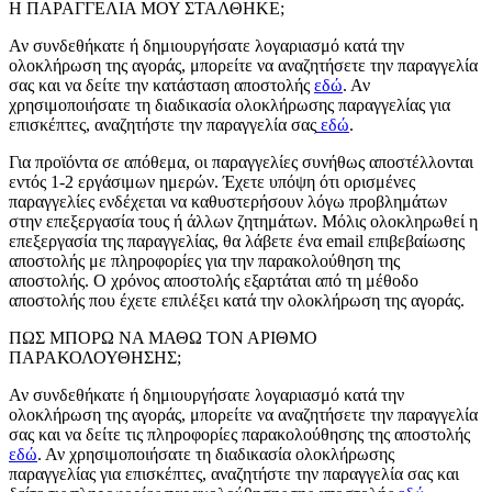
Η ΠΑΡΑΓΓΕΛΙΑ ΜΟΥ ΣΤΑΛΘΗΚΕ;
Αν συνδεθήκατε ή δημιουργήσατε λογαριασμό κατά την
ολοκλήρωση της αγοράς, μπορείτε να αναζητήσετε την παραγγελία
σας και να δείτε την κατάσταση αποστολής
εδώ
. Αν
χρησιμοποιήσατε τη διαδικασία ολοκλήρωσης παραγγελίας για
επισκέπτες, αναζητήστε την παραγγελία σας
εδώ
.
Για προϊόντα σε απόθεμα, οι παραγγελίες συνήθως αποστέλλονται
εντός 1-2 εργάσιμων ημερών. Έχετε υπόψη ότι ορισμένες
παραγγελίες ενδέχεται να καθυστερήσουν λόγω προβλημάτων
στην επεξεργασία τους ή άλλων ζητημάτων. Μόλις ολοκληρωθεί η
επεξεργασία της παραγγελίας, θα λάβετε ένα email επιβεβαίωσης
αποστολής με πληροφορίες για την παρακολούθηση της
αποστολής. Ο χρόνος αποστολής εξαρτάται από τη μέθοδο
αποστολής που έχετε επιλέξει κατά την ολοκλήρωση της αγοράς.
ΠΩΣ ΜΠΟΡΩ ΝΑ ΜΑΘΩ ΤΟΝ ΑΡΙΘΜΟ
ΠΑΡΑΚΟΛΟΥΘΗΣΗΣ;
Αν συνδεθήκατε ή δημιουργήσατε λογαριασμό κατά την
ολοκλήρωση της αγοράς, μπορείτε να αναζητήσετε την παραγγελία
σας και να δείτε τις πληροφορίες παρακολούθησης της αποστολής
εδώ
. Αν χρησιμοποιήσατε τη διαδικασία ολοκλήρωσης
παραγγελίας για επισκέπτες, αναζητήστε την παραγγελία σας και