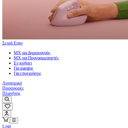
Σειρά Ergo
MX για Δημιουργούς
MX για Προγραμματιστές
Εν κινήσει
Για gaming
Για επιχειρήσεις
Λογισμικό
Προσφορές
Πλανήτης
Logi