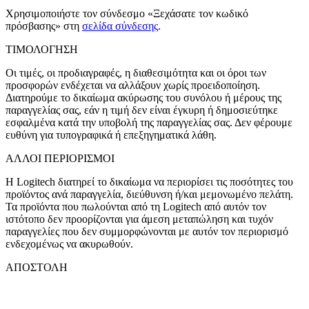
Χρησιμοποιήστε τον σύνδεσμο «Ξεχάσατε τον κωδικό
πρόσβασης» στη
σελίδα σύνδεσης
.
ΤΙΜΟΛΟΓΗΣΗ
Οι τιμές, οι προδιαγραφές, η διαθεσιμότητα και οι όροι των
προσφορών ενδέχεται να αλλάξουν χωρίς προειδοποίηση.
Διατηρούμε το δικαίωμα ακύρωσης του συνόλου ή μέρους της
παραγγελίας σας, εάν η τιμή δεν είναι έγκυρη ή δημοσιεύτηκε
εσφαλμένα κατά την υποβολή της παραγγελίας σας. Δεν φέρουμε
ευθύνη για τυπογραφικά ή επεξηγηματικά λάθη.
ΑΛΛΟΙ ΠΕΡΙΟΡΙΣΜΟΙ
Η Logitech διατηρεί το δικαίωμα να περιορίσει τις ποσότητες του
προϊόντος ανά παραγγελία, διεύθυνση ή/και μεμονωμένο πελάτη.
Τα προϊόντα που πωλούνται από τη Logitech από αυτόν τον
ιστότοπο δεν προορίζονται για άμεση μεταπώληση και τυχόν
παραγγελίες που δεν συμμορφώνονται με αυτόν τον περιορισμό
ενδεχομένως να ακυρωθούν.
ΑΠΟΣΤΟΛΗ