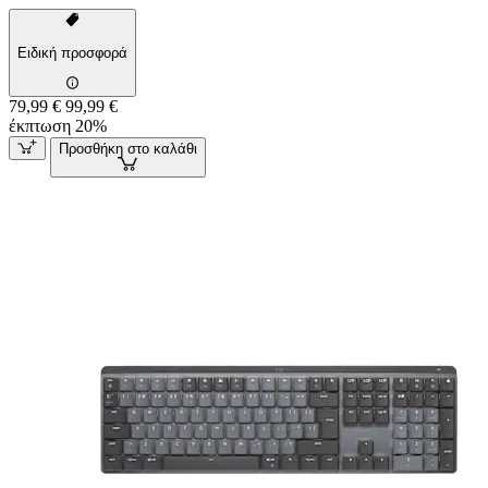
Ειδική προσφορά
79,99 €
99,99 €
έκπτωση 20%
Προσθήκη στο καλάθι