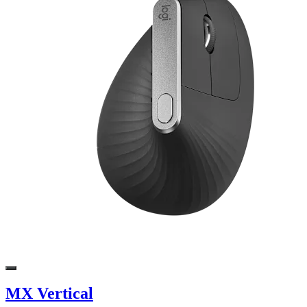
MX Vertical