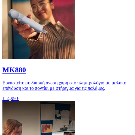
MK880
Εργαστείτε με διαρκή άνεση χάρη στο πληκτρολόγιο με μαλακή
επένδυση και το ποντίκι με στήριγμα για τις παλάμες.
114,99 €