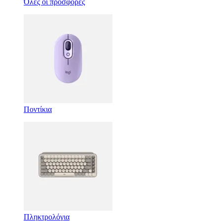
Όλες οι προσφορές
Ποντίκια
Πληκτρολόγια