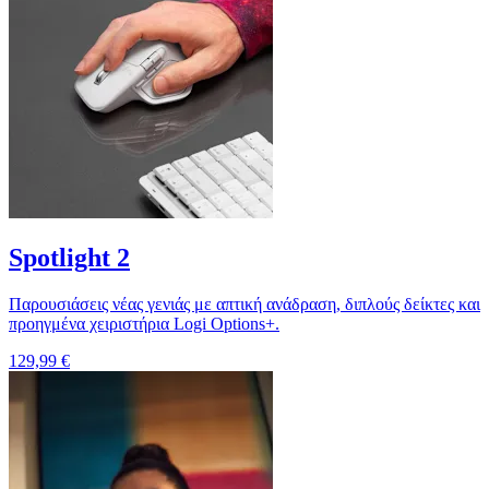
Spotlight 2
Παρουσιάσεις νέας γενιάς με απτική ανάδραση, διπλούς δείκτες και
προηγμένα χειριστήρια Logi Options+.
129,99 €