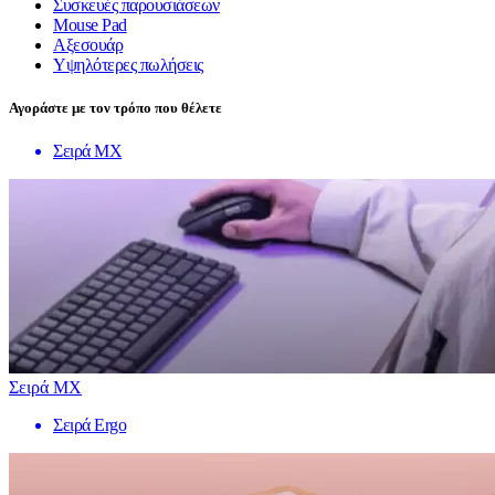
Συσκευές παρουσιάσεων
Mouse Pad
Αξεσουάρ
Υψηλότερες πωλήσεις
Αγοράστε με τον τρόπο που θέλετε
Σειρά MX
Σειρά MX
Σειρά Ergo