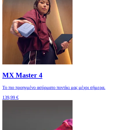
MX Master 4
Το πιο προηγμένο ασύρματο ποντίκι μας μέχρι σήμερα.
139,99 €