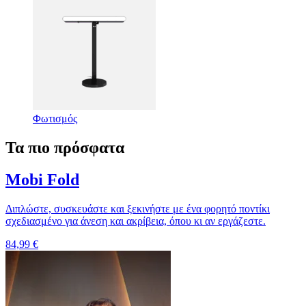
Φωτισμός
Τα πιο πρόσφατα
Mobi Fold
Διπλώστε, συσκευάστε και ξεκινήστε με ένα φορητό ποντίκι
σχεδιασμένο για άνεση και ακρίβεια, όπου κι αν εργάζεστε.
84,99 €