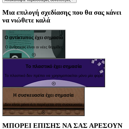
Μια επιλογή σχεδίασης που θα σας κάνει
να νιώθετε καλά
Ο αντίκτυπος έχει σημασία
Ο άνθρακας είναι οι νέες θερμίδες
Το πλαστικό έχει σημασία
Το πλαστικό δεν πρέπει να χρησιμοποιείται μόνο μία φορά
Η συσκευασία έχει σημασία
Δεν είναι μόνο ό,τι περιέχεται στη συσκευασία
ΜΠΟΡΕΙ ΕΠΙΣΗΣ ΝΑ ΣΑΣ ΑΡΕΣΟΥΝ