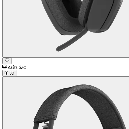
Δείτε όλα
3D