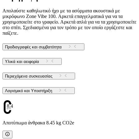
Απολαύστε καθηλωτικό ήχο με τα ασύρματα ακουστικά με
μικρόφωνο Zone Vibe 100. Αρκετά επαγγελματικά για να τα
χρησιμοποιείτε στο γραφείο. Αρκετά απλά για να τα χρησιμοποιείτε
στο σπίτι. Σχεδιασμένα για τον τρόπο με τον οποίο εργάζεστε και
παίζετε.
Προδιαγραφές και συμβατότητα
Υλικά και αειφορία
Περιεχόμενα συσκευασίας
Λογισμικό και Υποστήριξη
8.45
Αποτύπωμα άνθρακα 8.45 kg CO2e