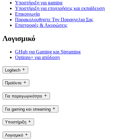
Υποστήριξη για gaming
Υποστήριξη για επιχειρήσεις και εκπαίδευση
Επικοινωνία
Παρακολουθηστε Την Παραγγελια Σας
Επιστροφές & Ακυρώσεις
Λογισμικό
GHub για Gaming και Streaming
Options+ για απόδοση
Logitech
Προϊόντα
Για παραγωγικότητα
Για gaming και streaming
Υποστήριξη
Λογισμικό