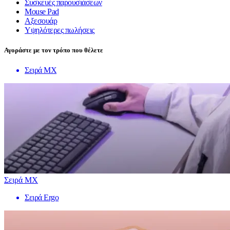
Συσκευές παρουσιάσεων
Mouse Pad
Αξεσουάρ
Υψηλότερες πωλήσεις
Αγοράστε με τον τρόπο που θέλετε
Σειρά MX
Σειρά MX
Σειρά Ergo