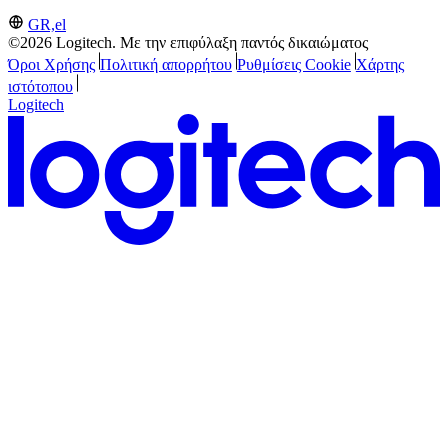
GR,el
©2026 Logitech. Με την επιφύλαξη παντός δικαιώματος
Όροι Χρήσης
Πολιτική απορρήτου
Ρυθμίσεις Cookie
Χάρτης
ιστότοπου
Logitech