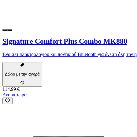
Signature Comfort Plus Combo MK880
Ένα σετ πληκτρολογίου και ποντικιού Bluetooth για άνεση όλη την 
Δώρο με την αγορά
114,99 €
Αγορά τώρα