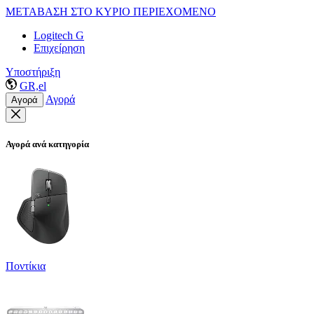
ΜΕΤΑΒΑΣΗ ΣΤΟ ΚΥΡΙΟ ΠΕΡΙΕΧΟΜΕΝΟ
Logitech G
Επιχείρηση
Υποστήριξη
GR,el
Αγορά
Αγορά
Αγορά ανά κατηγορία
Ποντίκια