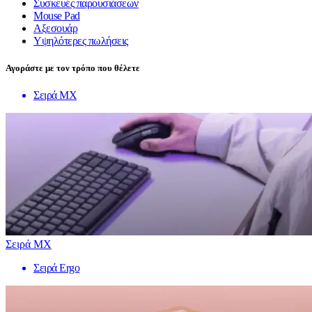
Συσκευές παρουσιάσεων
Mouse Pad
Αξεσουάρ
Υψηλότερες πωλήσεις
Αγοράστε με τον τρόπο που θέλετε
Σειρά MX
Σειρά MX
Σειρά Ergo