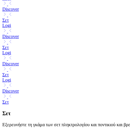
Discover
Σετ
Logi
Discover
Σετ
Logi
Discover
Σετ
Logi
Discover
Σετ
Σετ
Εξερευνήστε τη γκάμα των σετ πληκτρολογίου και ποντικιού και βρε