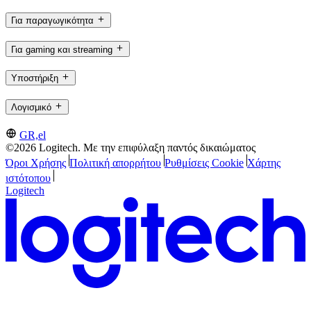
Για παραγωγικότητα
Για gaming και streaming
Υποστήριξη
Λογισμικό
GR,el
©2026 Logitech. Με την επιφύλαξη παντός δικαιώματος
Όροι Χρήσης
Πολιτική απορρήτου
Ρυθμίσεις Cookie
Χάρτης
ιστότοπου
Logitech