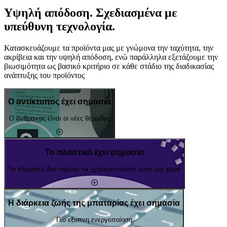
Υψηλή απόδοση. Σχεδιασμένα με
υπεύθυνη τεχνολογία.
Κατασκευάζουμε τα προϊόντα μας με γνώμονα την ταχύτητα, την
ακρίβεια και την υψηλή απόδοση, ενώ παράλληλα εξετάζουμε την
βιωσιμότητα ως βασικό κριτήριο σε κάθε στάδιο της διαδικασίας
ανάπτυξης του προϊόντος
Ο αντίκτυπος έχει σημασία
Ο άνθρακας είναι οι νέες θερμίδες
Το πλαστικό έχει σημασία
Το πλαστικό δεν πρέπει να χρησιμοποιείται μόνο μία φορά
Η διάρκεια ζωής της μπαταρίας έχει σημασία
Πιο έξυπνη ενεργοποίηση