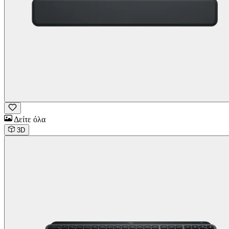
Δείτε όλα
3D