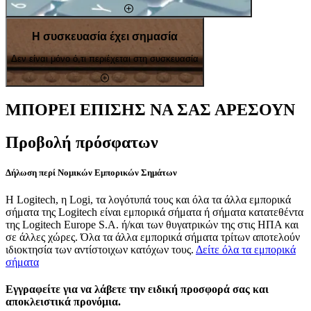
Η συσκευασία έχει σημασία
Δεν είναι μόνο ό,τι περιέχεται στη συσκευασία
ΜΠΟΡΕΙ ΕΠΙΣΗΣ ΝΑ ΣΑΣ ΑΡΕΣΟΥΝ
Προβολή πρόσφατων
Δήλωση περί Νομικών Εμπορικών Σημάτων
Η Logitech, η Logi, τα λογότυπά τους και όλα τα άλλα εμπορικά
σήματα της Logitech είναι εμπορικά σήματα ή σήματα κατατεθέντα
της Logitech Europe S.A. ή/και των θυγατρικών της στις ΗΠΑ και
σε άλλες χώρες. Όλα τα άλλα εμπορικά σήματα τρίτων αποτελούν
ιδιοκτησία των αντίστοιχων κατόχων τους.
Δείτε όλα τα εμπορικά
σήματα
Εγγραφείτε για να λάβετε την ειδική προσφορά σας και
αποκλειστικά προνόμια.