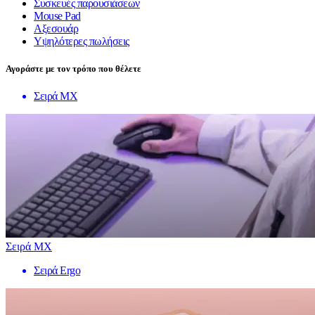
Συσκευές παρουσιάσεων
Mouse Pad
Αξεσουάρ
Υψηλότερες πωλήσεις
Αγοράστε με τον τρόπο που θέλετε
Σειρά MX
Σειρά MX
Σειρά Ergo