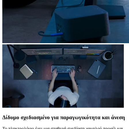
Δίδυμο σχεδιασμένο για παραγωγικότητα και άνεση
Το πληκτρολόγιο έχει μια σταθερή σχεδίαση χαμηλού προφίλ και