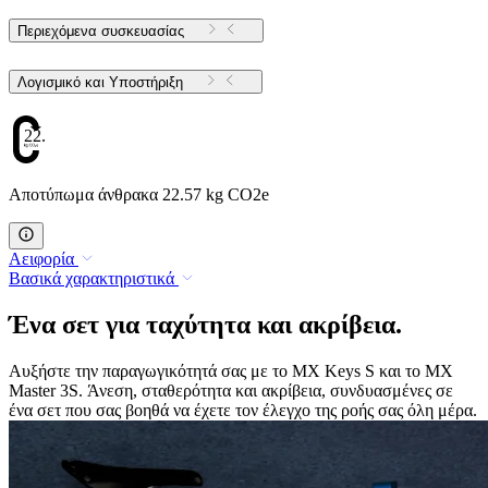
Περιεχόμενα συσκευασίας
Λογισμικό και Υποστήριξη
22.57
Αποτύπωμα άνθρακα 22.57 kg CO2e
Αειφορία
Βασικά χαρακτηριστικά
Ένα σετ για ταχύτητα και ακρίβεια.
Αυξήστε την παραγωγικότητά σας με το MX Keys S και το MX
Master 3S. Άνεση, σταθερότητα και ακρίβεια, συνδυασμένες σε
ένα σετ που σας βοηθά να έχετε τον έλεγχο της ροής σας όλη μέρα.