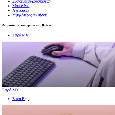
Συσκευές παρουσιάσεων
Mouse Pad
Αξεσουάρ
Υψηλότερες πωλήσεις
Αγοράστε με τον τρόπο που θέλετε
Σειρά MX
Σειρά MX
Σειρά Ergo