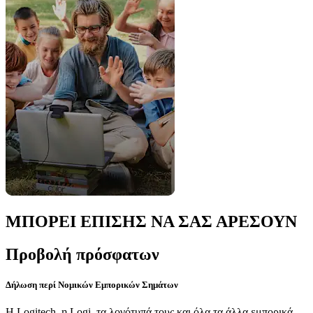
ΜΠΟΡΕΙ ΕΠΙΣΗΣ ΝΑ ΣΑΣ ΑΡΕΣΟΥΝ
Προβολή πρόσφατων
Δήλωση περί Νομικών Εμπορικών Σημάτων
Η Logitech, η Logi, τα λογότυπά τους και όλα τα άλλα εμπορικά