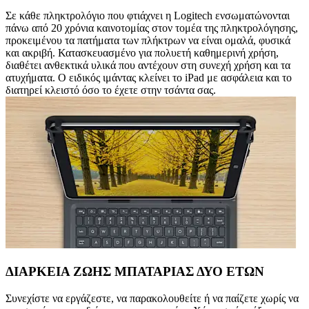
Σε κάθε πληκτρολόγιο που φτιάχνει η Logitech ενσωματώνονται
πάνω από 20 χρόνια καινοτομίας στον τομέα της πληκτρολόγησης,
προκειμένου τα πατήματα των πλήκτρων να είναι ομαλά, φυσικά
και ακριβή. Κατασκευασμένο για πολυετή καθημερινή χρήση,
διαθέτει ανθεκτικά υλικά που αντέχουν στη συνεχή χρήση και τα
ατυχήματα. Ο ειδικός ιμάντας κλείνει το iPad με ασφάλεια και το
διατηρεί κλειστό όσο το έχετε στην τσάντα σας.
ΔΙΑΡΚΕΙΑ ΖΩΗΣ ΜΠΑΤΑΡΙΑΣ ΔΥΟ ΕΤΩΝ
Συνεχίστε να εργάζεστε, να παρακολουθείτε ή να παίζετε χωρίς να