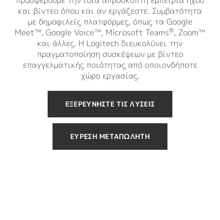
προσφέρουμε την ίδια απρόσκοπτη εμπειρία ήχου
και βίντεο όπου και αν εργάζεστε. Συμβατότητα
με δημοφιλείς πλατφόρμες, όπως τα Google
®
Meet™, Google Voice™, Microsoft Teams
, Zoom™
και άλλες. Η Logitech διευκολύνει την
πραγματοποίηση συσκέψεων με βίντεο
επαγγελματικής ποιότητας από οποιονδήποτε
χώρο εργασίας.
ΕΞΕΡΕΥΝΉΣΤΕ ΤΙΣ ΛΎΣΕΙΣ
ΕΎΡΕΣΗ ΜΕΤΑΠΩΛΗΤΉ