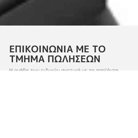
ΕΠΙΚΟΙΝΩΝΊΑ ΜΕ ΤΟ
ΤΜΉΜΑ ΠΩΛΉΣΕΩΝ
Η ομάδα των ειδικών σχετικά με τα προϊόντα
μπορεί να σας βοηθήσει να βρείτε την καλύτερη
λύση για την εταιρεία σας. Συμπληρώστε τη
φόρμα και ένας αντιπρόσωπος της Logitech θα
επικοινωνήσει μαζί σας.
ΜΕΤΑΠΩΛΗΤΕΣ
Κάντε τις αγορές σας από τους αξιόπιστους
μεταπωλητές μας.