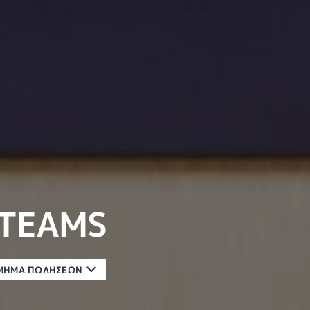
 TEAMS
ΤΜΉΜΑ ΠΩΛΉΣΕΩΝ