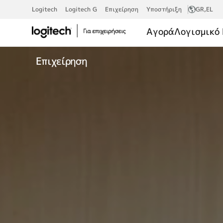
MICROSOFT
Logitech
Logitech G
Επιχείρηση
Υποστήριξη
GR
,EL
Αγορά
Λογισμικό 
Επιχείρηση