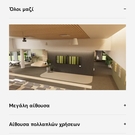
* η εικόνα οθόνης προσομοιωμένη
Όλοι μαζί
Μεγάλη αίθουσα
Αίθουσα πολλαπλών χρήσεων