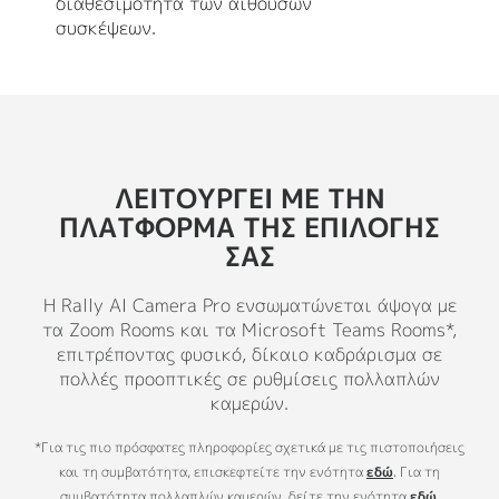
διαθεσιμότητα των αιθουσών
συσκέψεων.
ΛΕΙΤΟΥΡΓΕΊ ΜΕ ΤΗΝ
ΠΛΑΤΦΌΡΜΑ ΤΗΣ ΕΠΙΛΟΓΉΣ
ΣΑΣ
Η Rally AI Camera Pro ενσωματώνεται άψογα με
τα Zoom Rooms και τα Microsoft Teams Rooms*,
επιτρέποντας φυσικό, δίκαιο καδράρισμα σε
πολλές προοπτικές σε ρυθμίσεις πολλαπλών
καμερών.
*Για τις πιο πρόσφατες πληροφορίες σχετικά με τις πιστοποιήσεις
και τη συμβατότητα, επισκεφτείτε την ενότητα
εδώ
. Για τη
συμβατότητα πολλαπλών καμερών, δείτε την ενότητα
εδώ
.