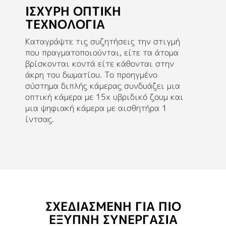
ΙΣΧΥΡΉ ΟΠΤΙΚΉ
ΤΕΧΝΟΛΟΓΊΑ
Καταγράψτε τις συζητήσεις την στιγμή
που πραγματοποιούνται, είτε τα άτομα
βρίσκονται κοντά είτε κάθονται στην
άκρη του δωματίου. Το προηγμένο
σύστημα διπλής κάμερας συνδυάζει μια
οπτική κάμερα με 15x υβριδικό ζουμ και
μια ψηφιακή κάμερα με αισθητήρα 1
ίντσας.
ΣΧΕΔΙΑΣΜΈΝΗ ΓΙΑ ΠΙΟ
ΈΞΥΠΝΗ ΣΥΝΕΡΓΑΣΊΑ