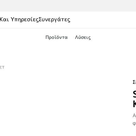
Και Υπηρεσίες
Συνεργάτες
Προϊόντα
Λύσεις
ετ
Σ
Α
φ