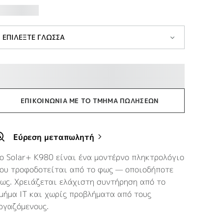
ΕΠΙΛΕΞΤΕ ΓΛΩΣΣΑ
ΕΠΙΚΟΙΝΩΝΊΑ ΜΕ ΤΟ ΤΜΉΜΑ ΠΩΛΉΣΕΩΝ
Εύρεση μεταπωλητή
ο Solar+ K980 είναι ένα μοντέρνο πληκτρολόγιο
ου τροφοδοτείται από το φως — οποιοδήποτε
ως. Χρειάζεται ελάχιστη συντήρηση από το
μήμα IT και χωρίς προβλήματα από τους
ργαζόμενους.