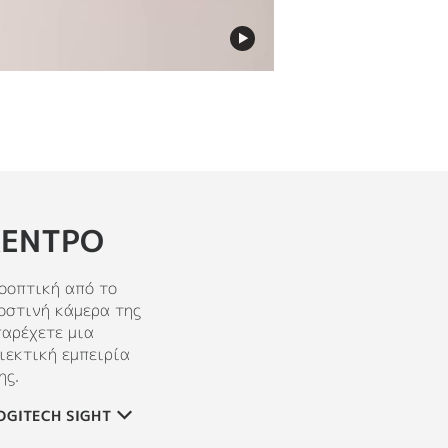
ΚΕΝΤΡΟ
οοπτική από το
οστινή κάμερα της
παρέχετε μια
ιεκτική εμπειρία
ης.
OGITECH SIGHT