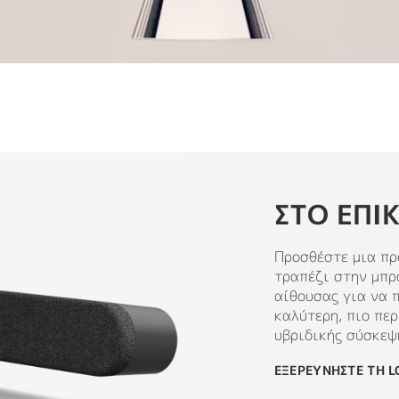
ΣΤΟ ΕΠΊ
Προσθέστε μια πρ
τραπέζι στην μπρ
αίθουσας για να 
καλύτερη, πιο περ
υβριδικής σύσκεψ
ΕΞΕΡΕΥΝΗΣΤΕ ΤΗ L