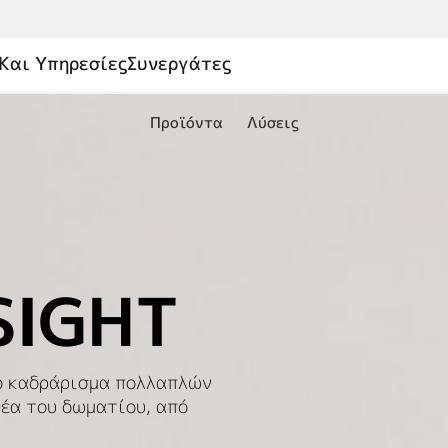
Και Υπηρεσίες
Συνεργάτες
Προϊόντα
Λύσεις
SIGHT
ο καδράρισμα πολλαπλών
έα του δωματίου, από