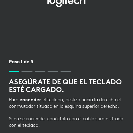
CONFIGURACIÓN
DE
BLUETOOTH
PARA
TECLADO
Paso 1 de 5
ASEGÚRATE DE QUE EL TECLADO
ESTÉ CARGADO.
Para
encender
el teclado, desliza hacia la derecha el
conmutador situado en la esquina superior derecha.
Si no se enciende, conéctalo con el cable suministrado
con el teclado.