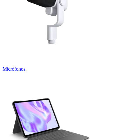
Micrófonos