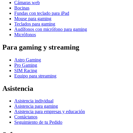
Cámaras web
Bocinas
Fundas con teclado para iPad
Mouse para gaming
Teclados para gaming
Audífonos con micrófono para gaming
Micrófonos
Para gaming y streaming
Astro Gaming
Pro Gaming
SIM Racing
Equipo para streaming
Asistencia
Asistencia individual
Asistencia para gaming
Asistencia para empresas y educación
Contáctanos
Seguimiento de tu Pedido