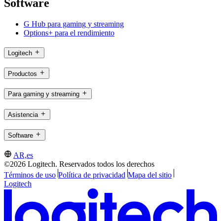
Software
G Hub para gaming y streaming
Options+ para el rendimiento
Logitech
Productos
Para gaming y streaming
Asistencia
Software
AR,es
©2026 Logitech. Reservados todos los derechos
Términos de uso
Política de privacidad
Mapa del sitio
Logitech