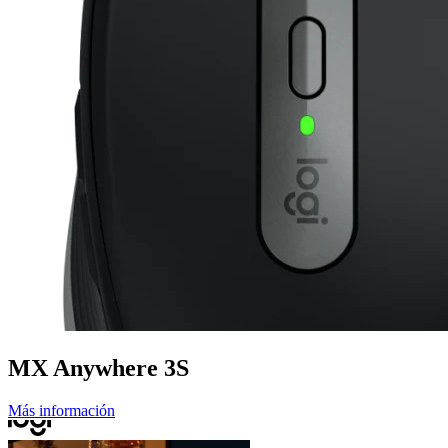
MX Anywhere 3S
Más información