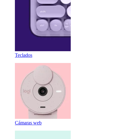
Teclados
Cámaras web