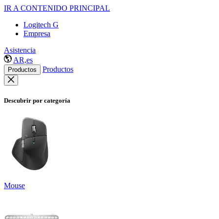
IR A CONTENIDO PRINCIPAL
Logitech G
Empresa
Asistencia
AR,es
Productos
Productos
Descubrir por categoría
Mouse