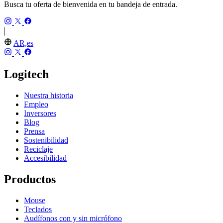
Busca tu oferta de bienvenida en tu bandeja de entrada.
AR,es
Logitech
Nuestra historia
Empleo
Inversores
Blog
Prensa
Sostenibilidad
Reciclaje
Accesibilidad
Productos
Mouse
Teclados
Audífonos con y sin micrófono