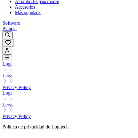
Alfombrillas para mouse
Accesorios
Más populares
Software
Planeta
Logi
Legal
Privacy Policy
Logi
Legal
Privacy Policy
Política de privacidad de Logitech