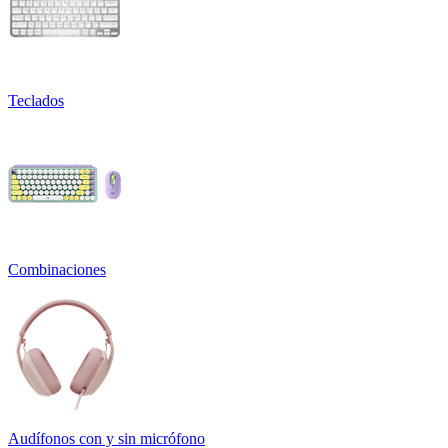
Teclados
Combinaciones
Audífonos con y sin micrófono