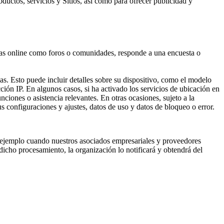
ductos, servicios y Sitios, así como para ofrecer publicidad y
mas online como foros o comunidades, responde a una encuesta o
as. Esto puede incluir detalles sobre su dispositivo, como el modelo
ción IP. En algunos casos, si ha activado los servicios de ubicación en
ciones o asistencia relevantes. En otras ocasiones, sujeto a la
s configuraciones y ajustes, datos de uso y datos de bloqueo o error.
 ejemplo cuando nuestros asociados empresariales y proveedores
dicho procesamiento, la organización lo notificará y obtendrá del