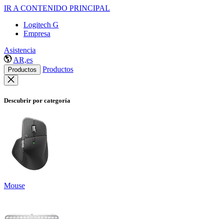
IR A CONTENIDO PRINCIPAL
Logitech G
Empresa
Asistencia
AR,es
Productos
Productos
Descubrir por categoría
Mouse