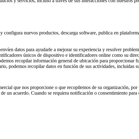
ctos y servicios, incluso a través de sus interacciones con nuestros pro
a y configura nuevos productos, descarga software, publica en platafor
s envíen datos para ayudarle a mejorar su experiencia y resolver problem
ntificadores únicos de dispositivo e identificadores online como su direc
odemos recopilar información general de ubicación para proporcionar fun
rio, podemos recopilar datos en función de sus actividades, incluidas su
ercial que nos proporcione o que recopilemos de su organización, por
n de un acuerdo. Cuando se requiera notificación o consentimiento para 