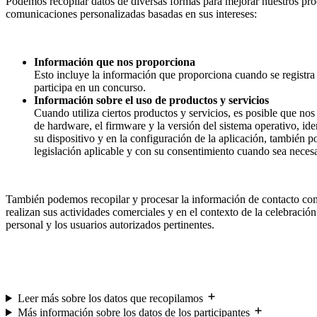
Podemos recopilar datos de diversas formas para mejorar nuestros produ
comunicaciones personalizadas basadas en sus intereses:
Información que nos proporciona
Esto incluye la información que proporciona cuando se registr
participa en un concurso.
Información sobre el uso de productos y servicios
Cuando utiliza ciertos productos y servicios, es posible que no
de hardware, el firmware y la versión del sistema operativo, ide
su dispositivo y en la configuración de la aplicación, también p
legislación aplicable y con su consentimiento cuando sea necesa
También podemos recopilar y procesar la información de contacto com
realizan sus actividades comerciales y en el contexto de la celebració
personal y los usuarios autorizados pertinentes.
Leer más sobre los datos que recopilamos
Más información sobre los datos de los participantes