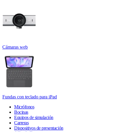
Cámaras web
Fundas con teclado para iPad
Micrófonos
Bocinas
Equipos de simulación
Carreras
Dispositivos de presentación