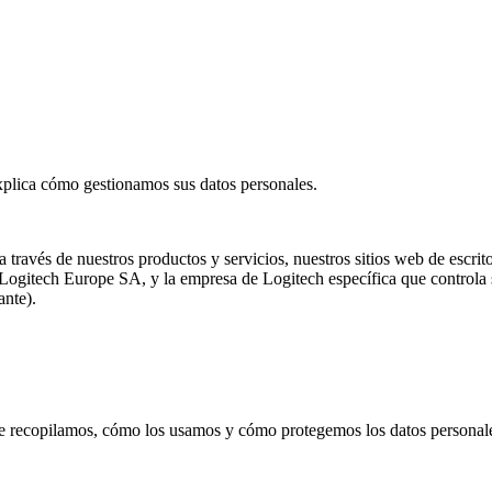
explica cómo gestionamos sus datos personales.
 través de nuestros productos y servicios, nuestros sitios web de escrit
, Logitech Europe SA, y la empresa de Logitech específica que controla
ante).
ue recopilamos, cómo los usamos y cómo protegemos los datos personales 