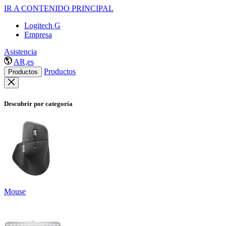
IR A CONTENIDO PRINCIPAL
Logitech G
Empresa
Asistencia
AR,es
Productos
Productos
Descubrir por categoría
Mouse