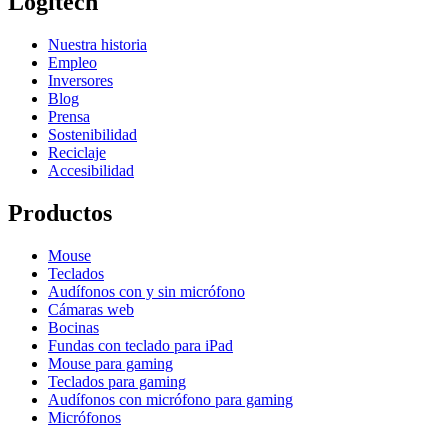
Logitech
Nuestra historia
Empleo
Inversores
Blog
Prensa
Sostenibilidad
Reciclaje
Accesibilidad
Productos
Mouse
Teclados
Audífonos con y sin micrófono
Cámaras web
Bocinas
Fundas con teclado para iPad
Mouse para gaming
Teclados para gaming
Audífonos con micrófono para gaming
Micrófonos