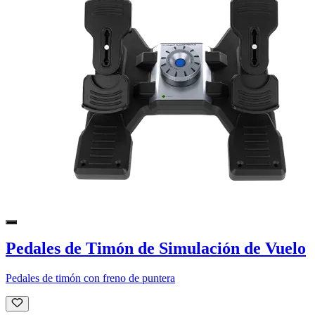
Pedales de Timón de Simulación de Vuelo
Pedales de timón con freno de puntera