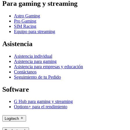
Para gaming y streaming
Astro Gaming
Pro Gaming
SIM Racing
Equipo para streaming
Asistencia
Asistencia individual
Asistencia para gaming
Asistencia para empresas y educación
Contáctanos
Seguimiento de tu Pedido
Software
G Hub para gaming y streaming
Options+ para el rendimiento
Logitech