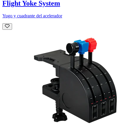
Flight Yoke System
Yugo y cuadrante del acelerador