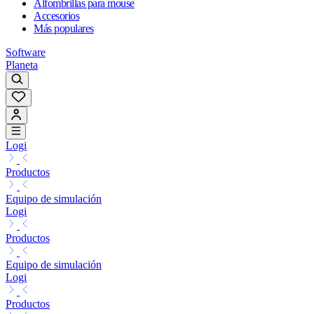
Alfombrillas para mouse
Accesorios
Más populares
Software
Planeta
Logi
Productos
Equipo de simulación
Logi
Productos
Equipo de simulación
Logi
Productos