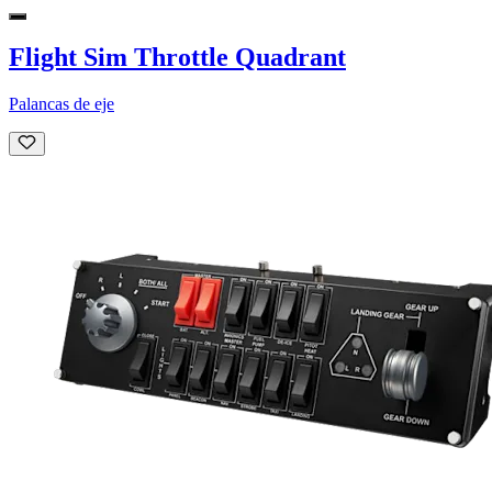
Flight Sim Throttle Quadrant
Palancas de eje