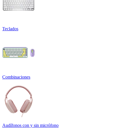
Teclados
Combinaciones
Audífonos con y sin micrófono