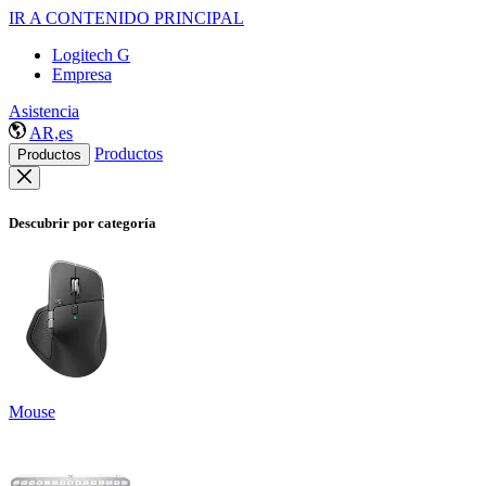
IR A CONTENIDO PRINCIPAL
Logitech G
Empresa
Asistencia
AR,es
Productos
Productos
Descubrir por categoría
Mouse