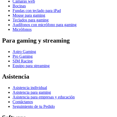
Cámaras web
Bocinas
Fundas con teclado para iPad
Mouse para gaming
Teclados para gaming
Audífonos con micrófono para gaming
Micrófonos
Para gaming y streaming
Astro Gaming
Pro Gaming
SIM Racing
Equipo para streaming
Asistencia
Asistencia individual
Asistencia para gaming
Asistencia para empresas y educación
Contáctanos
Seguimiento de tu Pedido