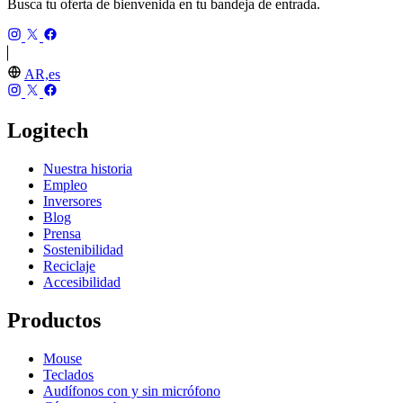
Busca tu oferta de bienvenida en tu bandeja de entrada.
AR,es
Logitech
Nuestra historia
Empleo
Inversores
Blog
Prensa
Sostenibilidad
Reciclaje
Accesibilidad
Productos
Mouse
Teclados
Audífonos con y sin micrófono