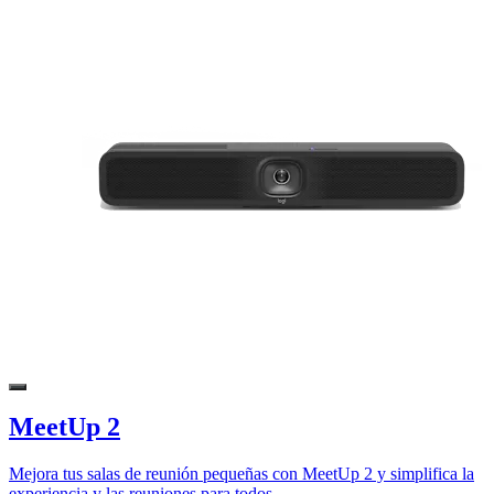
MeetUp 2
Mejora tus salas de reunión pequeñas con MeetUp 2 y simplifica la
experiencia y las reuniones para todos.