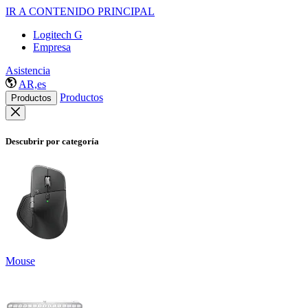
IR A CONTENIDO PRINCIPAL
Logitech G
Empresa
Asistencia
AR,es
Productos
Productos
Descubrir por categoría
Mouse