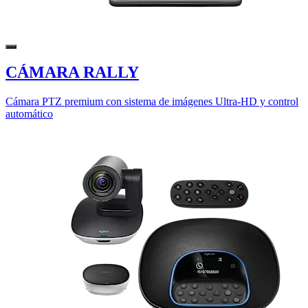
CÁMARA RALLY
Cámara PTZ premium con sistema de imágenes Ultra-HD y control
automático