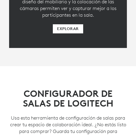
diseño del mobiliario y la colocación de las
cámaras permiten ver y capturar mejor a los
participantes en la sala.
EXPLORAR
CONFIGURADOR DE
SALAS DE LOGITECH
Usa esta herramienta de configuración de salas para
crear tu espacio de colaboración ideal. ¿No estás listo
para comprar? Guarda tu configuración para