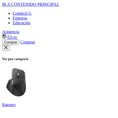
IR A CONTENIDO PRINCIPAL
Logitech G
Empresa
Educación
Asistencia
ES,es
Comprar
Comprar
Ver por categoría
Ratones