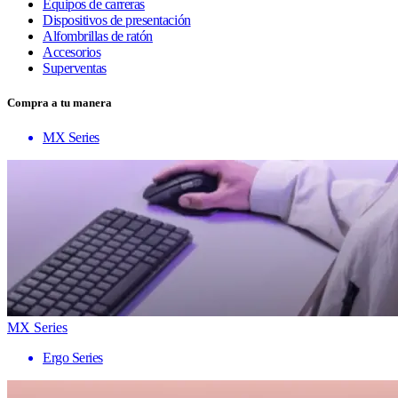
Equipos de carreras
Dispositivos de presentación
Alfombrillas de ratón
Accesorios
Superventas
Compra a tu manera
MX Series
MX Series
Ergo Series