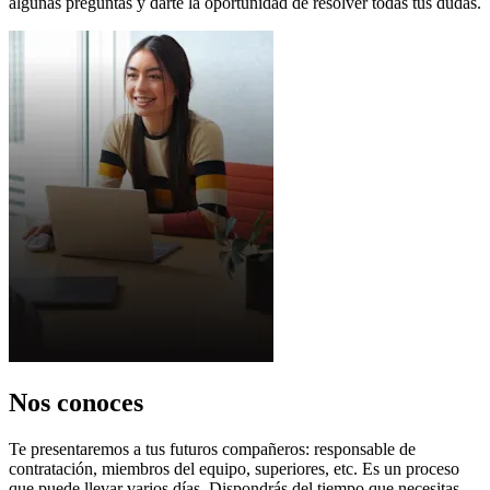
algunas preguntas y darte la oportunidad de resolver todas tus dudas.
Nos conoces
Te presentaremos a tus futuros compañeros: responsable de
contratación, miembros del equipo, superiores, etc. Es un proceso
que puede llevar varios días. Dispondrás del tiempo que necesitas