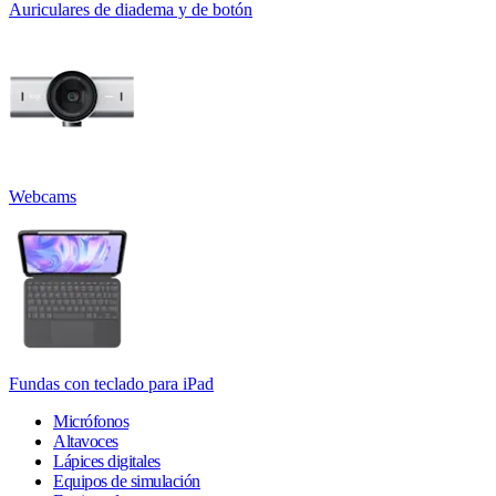
Auriculares de diadema y de botón
Webcams
Fundas con teclado para iPad
Micrófonos
Altavoces
Lápices digitales
Equipos de simulación