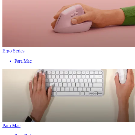
Ergo Series
Para Mac
Para Mac