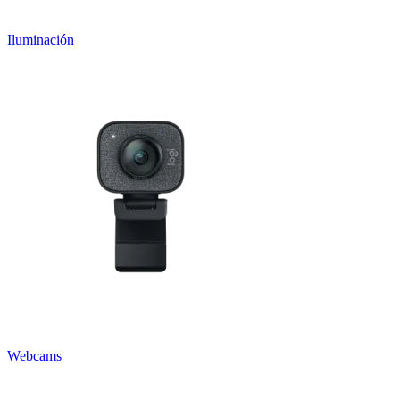
Iluminación
Webcams