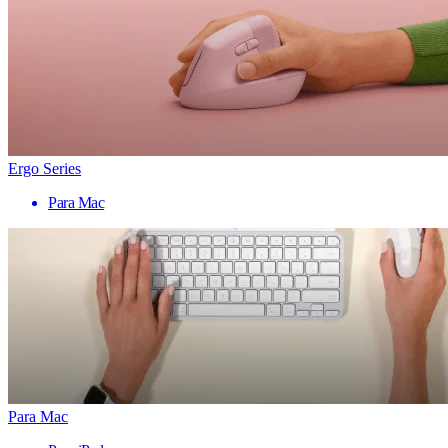
Ergo Series
Para Mac
Para Mac