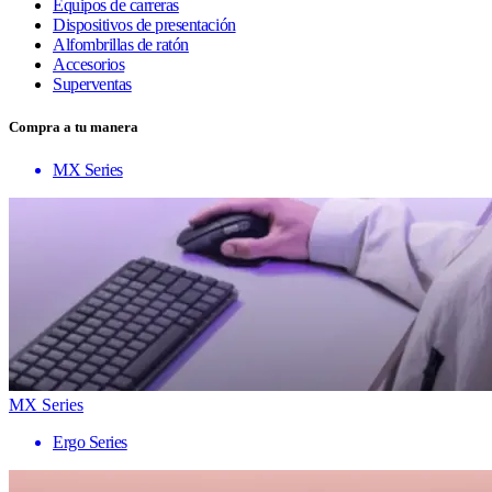
Equipos de carreras
Dispositivos de presentación
Alfombrillas de ratón
Accesorios
Superventas
Compra a tu manera
MX Series
MX Series
Ergo Series