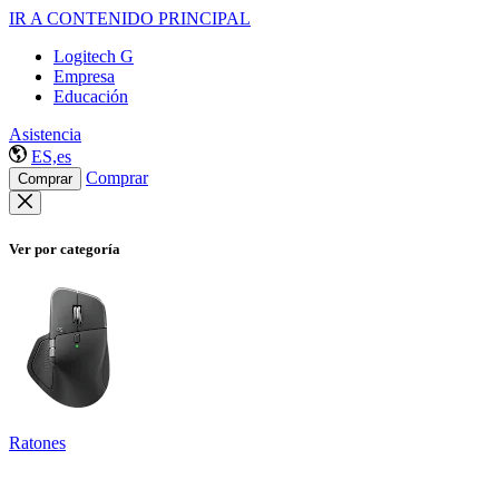
IR A CONTENIDO PRINCIPAL
Logitech G
Empresa
Educación
Asistencia
ES,es
Comprar
Comprar
Ver por categoría
Ratones