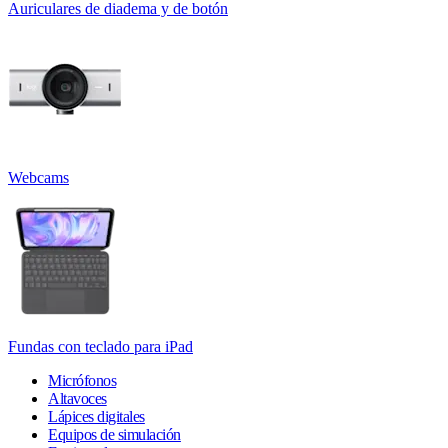
Auriculares de diadema y de botón
Webcams
Fundas con teclado para iPad
Micrófonos
Altavoces
Lápices digitales
Equipos de simulación