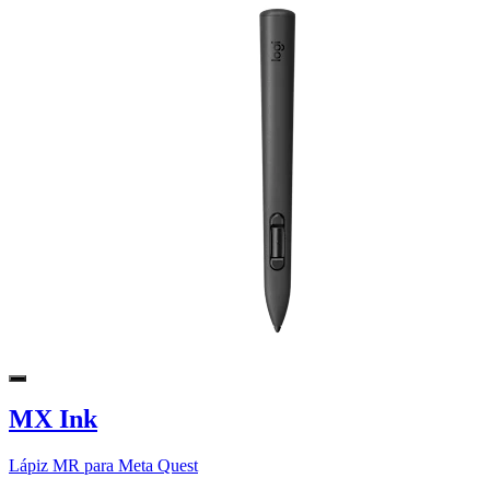
MX Ink
Lápiz MR para Meta Quest