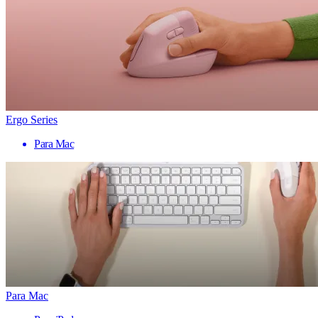
Ergo Series
Para Mac
Para Mac