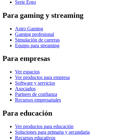
Serie Ergo
Para gaming y streaming
Astro Gaming
Gaming profesional
Simulación de carreras
Equipo para streaming
Para empresas
Ver espacios
Ver productos para empresa
Software y servicios
Asociados
Partners de confianza
Recursos empresariales
Para educación
Ver productos para educación
Soluciones para primaria y secundaria
Recursos educativos