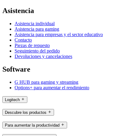
Asistencia
Asistencia individual
Asistencia para gaming
Asistencia para empresas y el sector educativo
Contacto
Piezas de repuesto
Seguimiento del pedido
Devoluciones y cancelaciones
Software
G HUB para gaming y streaming
Options+ para aumentar el rendimiento
Logitech
Descubre los productos
Para aumentar la productividad