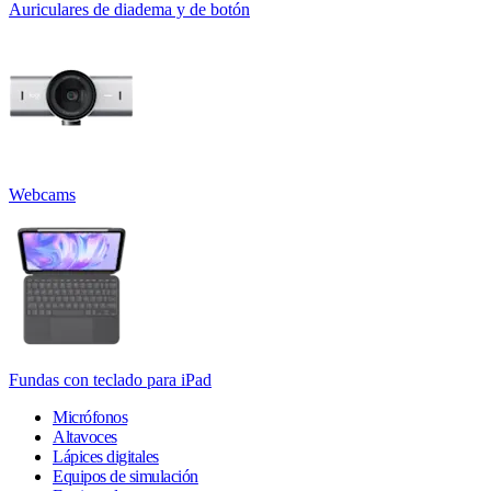
Auriculares de diadema y de botón
Webcams
Fundas con teclado para iPad
Micrófonos
Altavoces
Lápices digitales
Equipos de simulación