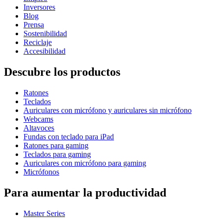
Inversores
Blog
Prensa
Sostenibilidad
Reciclaje
Accesibilidad
Descubre los productos
Ratones
Teclados
Auriculares con micrófono y auriculares sin micrófono
Webcams
Altavoces
Fundas con teclado para iPad
Ratones para gaming
Teclados para gaming
Auriculares con micrófono para gaming
Micrófonos
Para aumentar la productividad
Master Series