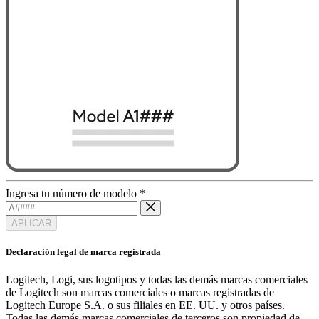
Ingresa tu número de modelo
*
APLICAR
Declaración legal de marca registrada
Logitech, Logi, sus logotipos y todas las demás marcas comerciales
de Logitech son marcas comerciales o marcas registradas de
Logitech Europe S.A. o sus filiales en EE. UU. y otros países.
Todas las demás marcas comerciales de terceros son propiedad de