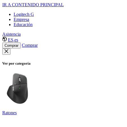
IR A CONTENIDO PRINCIPAL
Logitech G
Empresa
Educación
Asistencia
ES,es
Comprar
Comprar
Ver por categoría
Ratones