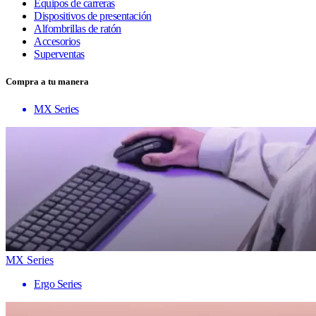
Equipos de carreras
Dispositivos de presentación
Alfombrillas de ratón
Accesorios
Superventas
Compra a tu manera
MX Series
MX Series
Ergo Series