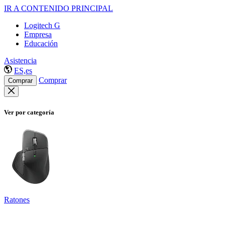
IR A CONTENIDO PRINCIPAL
Logitech G
Empresa
Educación
Asistencia
ES,es
Comprar
Comprar
Ver por categoría
Ratones