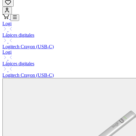
Logi
Lápices digitales
Logitech Crayon (USB-C)
Logi
Lápices digitales
Logitech Crayon (USB-C)