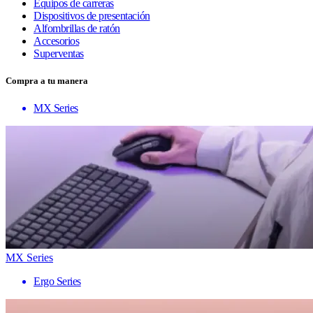
Equipos de carreras
Dispositivos de presentación
Alfombrillas de ratón
Accesorios
Superventas
Compra a tu manera
MX Series
MX Series
Ergo Series