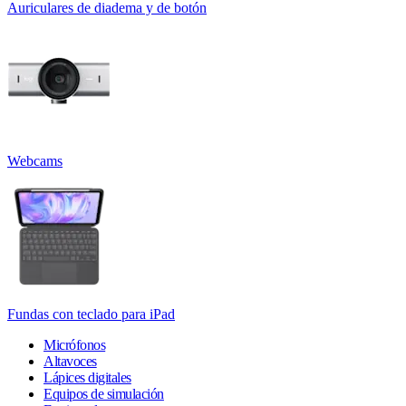
Auriculares de diadema y de botón
Webcams
Fundas con teclado para iPad
Micrófonos
Altavoces
Lápices digitales
Equipos de simulación