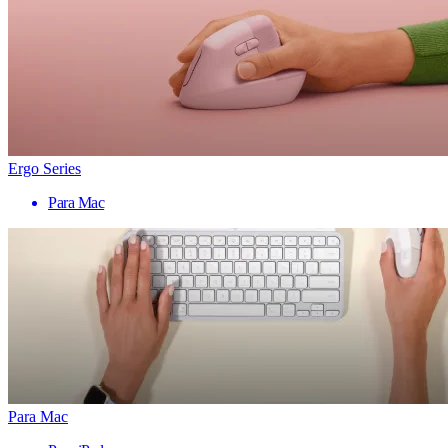
Ergo Series
Para Mac
Para Mac