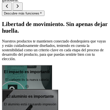
garabatear.
Descubre más funciones
Libertad de movimiento. Sin apenas dejar
huella.
Nuestros productos te mantienen conectado dondequiera que vayas
y están cuidadosamente diseñados, teniendo en cuenta la
sostenibilidad como un criterio clave en cada etapa del proceso de
desarrollo del producto, para que puedas sentirte bien con tu
elección.
El impacto es importante
El carbono es la nueva caloría
El aluminio es importante
El aluminio está causando impresión