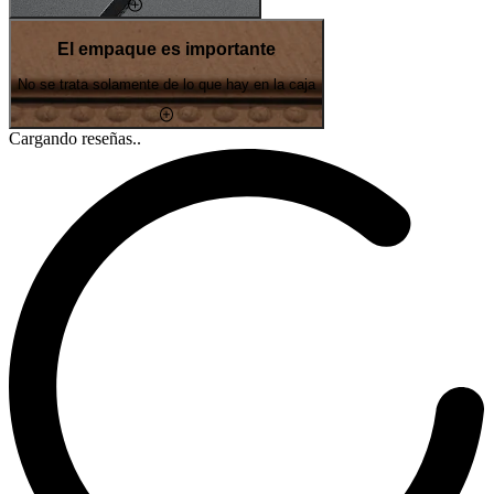
El empaque es importante
No se trata solamente de lo que hay en la caja
Cargando reseñas..